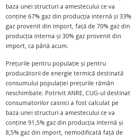
baza unei structuri a amestecului ce va
conţine 67% gaz din producţia internă şi 33%
gaz provenit din import, faţă de 70% gaz din
producţia interna şi 30% gaz provenit din
import, ca până acum.
Preţurile pentru populaţie şi pentru
producătorii de energie termică destinată
consumului populaţiei preţurile rămân
neschimbate. Potrivit ANRE, CUG-ul destinat
consumatorilor casnici a fost calculat pe
baza unei structuri a amestecului ce va
conţine 91,5% gaz din producţia internă şi
8,5% gaz din import, nemodificată faţă de