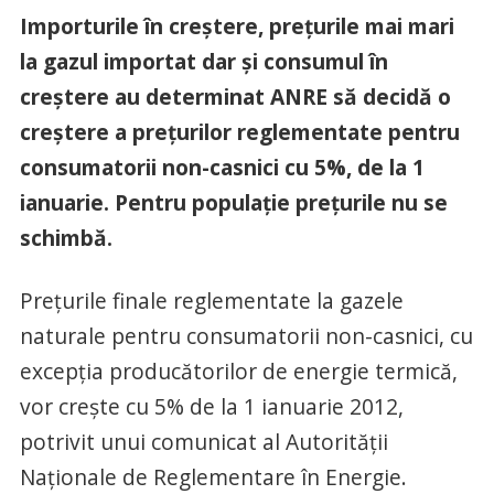
Importurile în creştere, preţurile mai mari
la gazul importat dar şi consumul în
creştere au determinat ANRE să decidă o
creştere a preţurilor reglementate pentru
consumatorii non-casnici cu 5%, de la 1
ianuarie. Pentru populaţie preţurile nu se
schimbă.
Preţurile finale reglementate la gazele
naturale pentru consumatorii non-casnici, cu
excepţia producătorilor de energie termică,
vor creşte cu 5% de la 1 ianuarie 2012,
potrivit unui comunicat al Autorităţii
Naţionale de Reglementare în Energie.