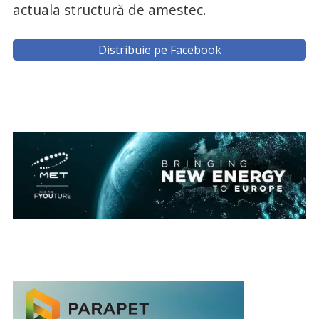
actuala structură de amestec.
Distribuie pe Facebook