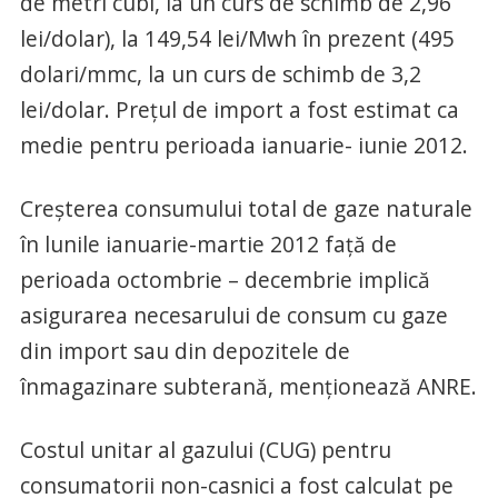
de metri cubi, la un curs de schimb de 2,96
lei/dolar), la 149,54 lei/Mwh în prezent (495
dolari/mmc, la un curs de schimb de 3,2
lei/dolar. Preţul de import a fost estimat ca
medie pentru perioada ianuarie- iunie 2012.
Creşterea consumului total de gaze naturale
în lunile ianuarie-martie 2012 faţă de
perioada octombrie – decembrie implică
asigurarea necesarului de consum cu gaze
din import sau din depozitele de
înmagazinare subterană, menţionează ANRE.
Costul unitar al gazului (CUG) pentru
consumatorii non-casnici a fost calculat pe