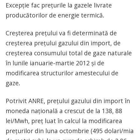
Excepţie fac preţurile la gazele livrate
producătorilor de energie termică.
Creşterea preţului va fi determinată de
creşterea preţului gazului din import, de
creşterea consumului total de gaze naturale
în lunile ianuarie-martie 2012 şi de
modificarea structurilor amestecului de
gaze.
Potrivit ANRE, preţului gazului din import în
moneda naţională a crescut de la 138, 88
lei/Mwh, preţ luat în calcul la modificarea
preţurilor din luna octombrie (495 dolari/mia