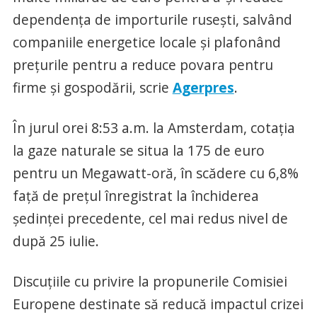
dependenţa de importurile ruseşti, salvând
companiile energetice locale şi plafonând
preţurile pentru a reduce povara pentru
firme şi gospodării, scrie
Agerpres
.
În jurul orei 8:53 a.m. la Amsterdam, cotaţia
la gaze naturale se situa la 175 de euro
pentru un Megawatt-oră, în scădere cu 6,8%
faţă de preţul înregistrat la închiderea
şedinţei precedente, cel mai redus nivel de
după 25 iulie.
Discuţiile cu privire la propunerile Comisiei
Europene destinate să reducă impactul crizei