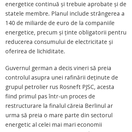
energetice continuă şi trebuie aprobate şi de
statele membre. Planul include strângerea a
140 de miliarde de euro de la companiile
energetice, precum şi ţinte obligatorii pentru
reducerea consumului de electricitate şi
oferirea de lichiditate.
Guvernul german a decis vineri să preia
controlul asupra unei rafinării deţinute de
grupul petrolier rus Rosneft PJSC, acesta
fiind primul pas într-un proces de
restructurare la finalul căreia Berlinul ar
urma să preia o mare parte din sectorul
energetic al celei mai mari economii