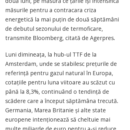
două luni, pe măsură ce ţările îşi intensifică
măsurile pentru a contracara criza
energetică la mai puţin de două săptămâni
de debutul sezonului de termoficare,
transmite Bloomberg, citată de Agerpres.
Luni dimineaţa, la hub-ul TTF de la
Amsterdam, unde se stabilesc preţurile de
referinţă pentru gazul natural în Europa,
cotaţiile pentru luna viitoare au scăzut cu
până la 8,3%, continuând o tendinţă de
scădere care a început săptămâna trecută.
Germania, Marea Britanie şi alte state
europene intenţionează să cheltuie mai
multe miliarde de euro pentru a-şi reduce