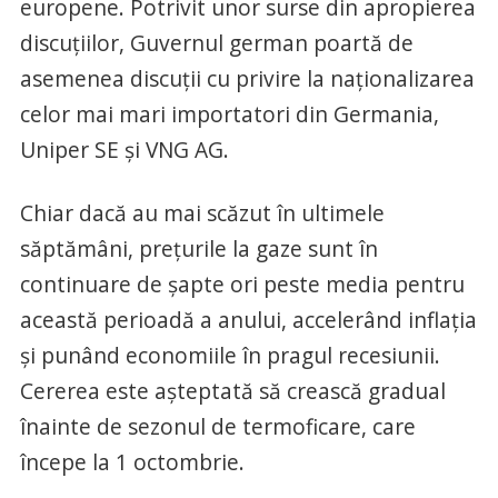
europene. Potrivit unor surse din apropierea
discuţiilor, Guvernul german poartă de
asemenea discuţii cu privire la naţionalizarea
celor mai mari importatori din Germania,
Uniper SE şi VNG AG.
Chiar dacă au mai scăzut în ultimele
săptămâni, preţurile la gaze sunt în
continuare de şapte ori peste media pentru
această perioadă a anului, accelerând inflaţia
şi punând economiile în pragul recesiunii.
Cererea este aşteptată să crească gradual
înainte de sezonul de termoficare, care
începe la 1 octombrie.