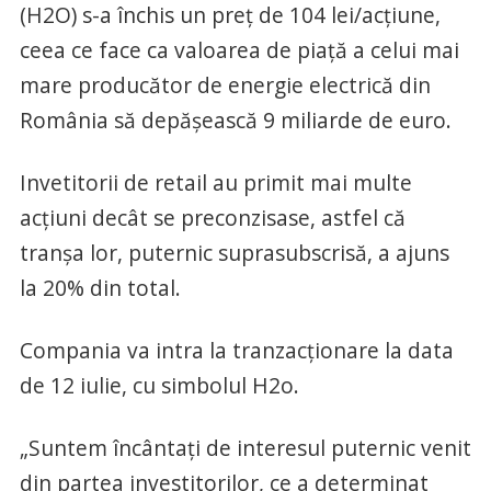
(H2O) s-a închis un preț de 104 lei/acțiune,
ceea ce face ca valoarea de piață a celui mai
mare producător de energie electrică din
România să depășească 9 miliarde de euro.
Invetitorii de retail au primit mai multe
acțiuni decât se preconzisase, astfel că
tranșa lor, puternic suprasubscrisă, a ajuns
la 20% din total.
Compania va intra la tranzacționare la data
de 12 iulie, cu simbolul H2o.
„Suntem încântați de interesul puternic venit
din partea investitorilor, ce a determinat