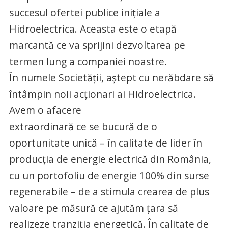
succesul ofertei publice inițiale a
Hidroelectrica. Aceasta este o etapă
marcantă ce va sprijini dezvoltarea pe
termen lung a companiei noastre.
În numele Societății, aștept cu nerăbdare să
întâmpin noii acționari ai Hidroelectrica.
Avem o afacere
extraordinară ce se bucură de o
oportunitate unică – în calitate de lider în
producția de energie electrică din România,
cu un portofoliu de energie 100% din surse
regenerabile – de a stimula crearea de plus
valoare pe măsură ce ajutăm țara să
realizeze tranziția energetică. În calitate de