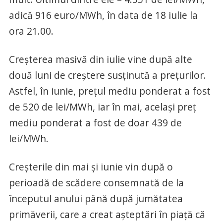
adică 916 euro/MWh, în data de 18 iulie la
ora 21.00.
Creșterea masivă din iulie vine după alte
două luni de creștere susținută a prețurilor.
Astfel, în iunie, prețul mediu ponderat a fost
de 520 de lei/MWh, iar în mai, același preț
mediu ponderat a fost de doar 439 de
lei/MWh.
Creșterile din mai și iunie vin după o
perioadă de scădere consemnată de la
începutul anului până după jumătatea
primăverii, care a creat așteptări în piață că