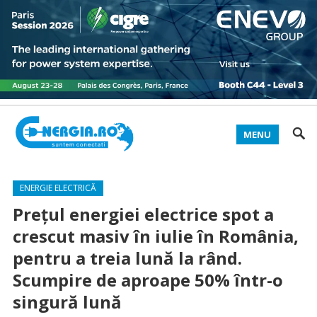
MENU
ENERGIE ELECTRICĂ
Prețul energiei electrice spot a
crescut masiv în iulie în România,
pentru a treia lună la rând.
Scumpire de aproape 50% într-o
singură lună