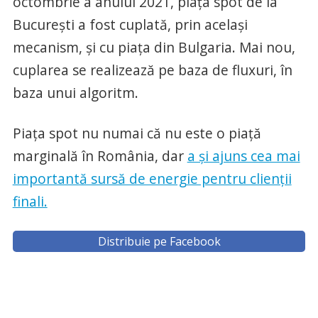
octombrie a anului 2021, piața spot de la
București a fost cuplată, prin același
mecanism, și cu piața din Bulgaria. Mai nou,
cuplarea se realizează pe baza de fluxuri, în
baza unui algoritm.
Piața spot nu numai că nu este o piață
marginală în România, dar
a și ajuns cea mai
importantă sursă de energie pentru clienții
finali.
Distribuie pe Facebook