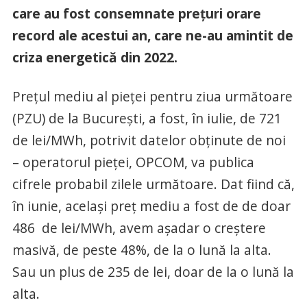
care au fost consemnate prețuri orare
record ale acestui an, care ne-au amintit de
criza energetică din 2022.
Prețul mediu al pieței pentru ziua următoare
(PZU) de la București, a fost, în iulie, de 721
de lei/MWh, potrivit datelor obținute de noi
– operatorul pieței, OPCOM, va publica
cifrele probabil zilele următoare. Dat fiind că,
în iunie, același preț mediu a fost de de doar
486 de lei/MWh, avem așadar o creștere
masivă, de peste 48%, de la o lună la alta.
Sau un plus de 235 de lei, doar de la o lună la
alta.