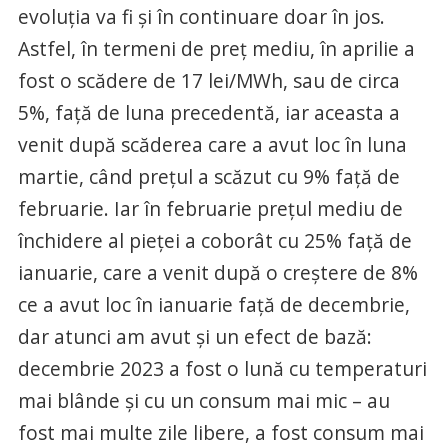
evoluția va fi și în continuare doar în jos.
Astfel, în termeni de preț mediu, în aprilie a
fost o scădere de 17 lei/MWh, sau de circa
5%, față de luna precedentă, iar aceasta a
venit după scăderea care a avut loc în luna
martie, când prețul a scăzut cu 9% față de
februarie. Iar în februarie prețul mediu de
închidere al pieței a coborât cu 25% față de
ianuarie, care a venit după o creștere de 8%
ce a avut loc în ianuarie față de decembrie,
dar atunci am avut și un efect de bază:
decembrie 2023 a fost o lună cu temperaturi
mai blânde și cu un consum mai mic – au
fost mai multe zile libere, a fost consum mai