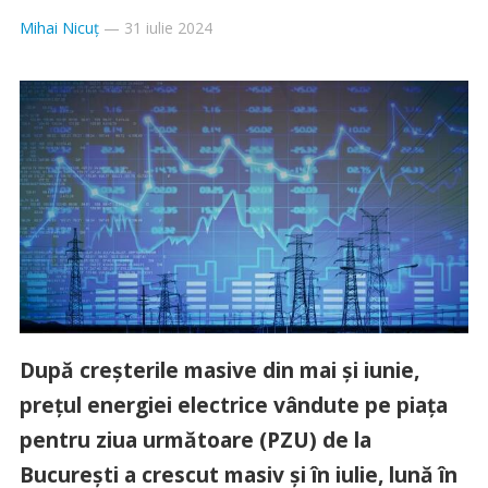
Mihai Nicuț
—
31 iulie 2024
După creșterile masive din mai și iunie,
prețul energiei electrice vândute pe piața
pentru ziua următoare (PZU) de la
București a crescut masiv și în iulie, lună în