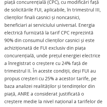
piaţă concurenţială (CPC), cu modificări faţă
de solicitările FUI, aplicabile, în trimestrul III,
clienţilor finali casnici şi noncasnici,
beneficiari ai serviciului universal. Energia
electrică furnizată la tarif CPC reprezintă
90% din consumul clienţilor casnici şi este
achiziţionată de FUI exclusiv din piaţa
concurenţială, unde preţul energiei electrice
a înregistrat o creştere cu 24% faţă de
trimestrul II. În aceste condiţii, deşi FUI au
propus creşteri cu 25% a acestor tarife, pe
baza analizei realităţilor şi tendinţelor din
piaţă, ANRE a considerat justificată o
creştere medie la nivel naţional a tarifelor de