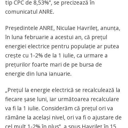
tip CPC de 8,53%”, se precizează în
comunicatul ANRE.
Preşedintele ANRE, Niculae Havrileţ, anunţa,
în luna februarie a acestui an, că preţul
energiei electrice pentru populaţie ar putea
creşte cu 1-2% de la 1 iulie, ca urmare a
preţurilor foarte mari de pe bursa de
energie din luna ianuarie.
„Preţul la energie electrică se recalculează la
fiecare şase luni, iar următoarea recalculare
va fi la 1 iulie. Considerăm că preţul ori va
rămâne la acelaşi nivel, ori va fi o ajustare de
cel mult 1-2% în plus”, a spus Havrileţ în 15