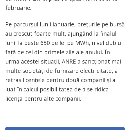
februarie.
Pe parcursul lunii ianuarie, preţurile pe bursă
au crescut foarte mult, ajungând la finalul
lunii la peste 650 de lei pe MWh, nivel dublu
faţă de cel din primele zile ale anului. În
urma acestei situaţii, ANRE a sancţionat mai
multe societăţi de furnizare electricitate, a
retras licenţele pentru două companii şi a
luat în calcul posibilitatea de a se ridica
licenţa pentru alte companii.