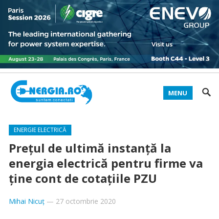
MENU
ENERGIE ELECTRICĂ
Prețul de ultimă instanță la
energia electrică pentru firme va
ține cont de cotațiile PZU
Mihai Nicuț
—
27 octombrie 2020