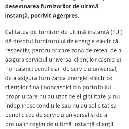
desemnarea furnizorilor de ultimă
instanţă, potrivit Agerpres.
Calitatea de furnizor de ultimă instanţă (FUI)
dă dreptul furnizorului de energie electrică
respectiv, pentru oricare zonă de reţea, de a
asigura serviciul universal clienţilor casnici şi
noncasnici beneficiari de serviciu universal;
de a asigura furnizarea energiei electrice
clienţilor finali noncasnici din portofoliul
propriu care nu au uzat de eligibilitate şi nu
îndeplinesc condiţiile sau nu au solicitat să
beneficieze de serviciu universal şi de a
prelua în regim de ultimă instanţă clienţii