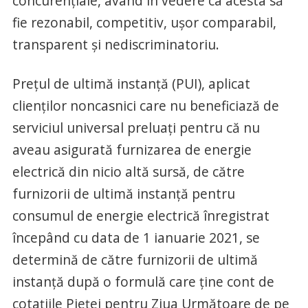
concurenţiale, având în vedere ca acesta să
fie rezonabil, competitiv, uşor comparabil,
transparent şi nediscriminatoriu.
Preţul de ultimă instanţă (PUI), aplicat
clienţilor noncasnici care nu beneficiază de
serviciul universal preluaţi pentru că nu
aveau asigurată furnizarea de energie
electrică din nicio altă sursă, de către
furnizorii de ultimă instanţă pentru
consumul de energie electrică înregistrat
începând cu data de 1 ianuarie 2021, se
determină de către furnizorii de ultimă
instanţă după o formulă care ţine cont de
cotaţiile Pieţei pentru Ziua Următoare de pe