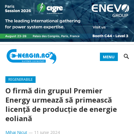
MENU
REGENERABILE
O firmă din grupul Premier
Energy urmează să primească
licență de producție de energie
eoliană
Mihai Nicuț
—
11 iunie 2024