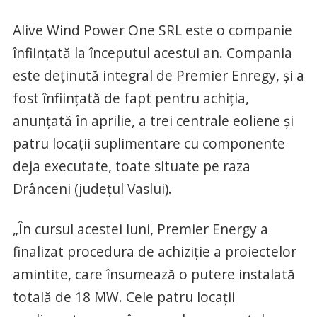
Alive Wind Power One SRL este o companie
înființată la începutul acestui an. Compania
este deținută integral de Premier Enregy, și a
fost înființată de fapt pentru achiția,
anunțată în aprilie, a trei centrale eoliene și
patru locații suplimentare cu componente
deja executate, toate situate pe raza
Drânceni (județul Vaslui).
„În cursul acestei luni, Premier Energy a
finalizat procedura de achiziție a proiectelor
amintite, care însumează o putere instalată
totală de 18 MW. Cele patru locații