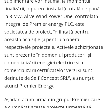
suplimentare vor însuma, la momentul
finalizării, o putere instalată totală de până
la 8 MW. Alive Wind Power One, controlată
integral de Premier energy PLC, este
societatea de proiect, înființată pentru
această achiziție și pentru a opera
respectivele proiectele. Activele achiziționate
sunt prezente în domeniul producerii și
comercializării energiei electrice și al
comercializării certificatelor verzi și sunt
deținute de Self Concept SRL”, a anunțat
atunci Premier Energy.
Așadar, acum firma din grupul Premier care
a cumpărat aceste proiecte urmează să