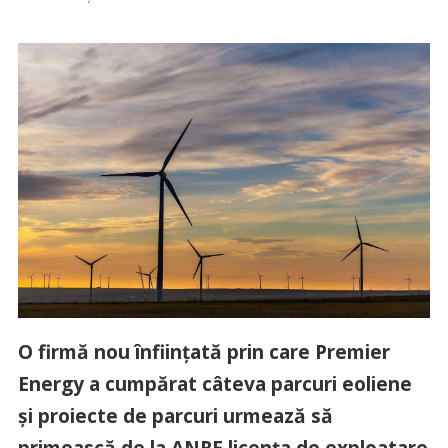
O firmă nou înființată prin care Premier
Energy a cumpărat câteva parcuri eoliene
și proiecte de parcuri urmează să
primească de la ANRE licența de exploatare