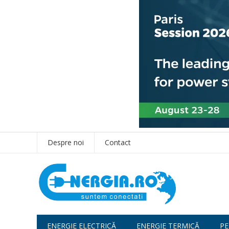
Despre noi
Contact
ENERGIE ELECTRICĂ
ENERGIE TERMICĂ
PE