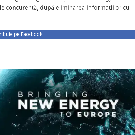
 de concurenţă, după eliminarea informaţiilor cu
ribuie pe Facebook