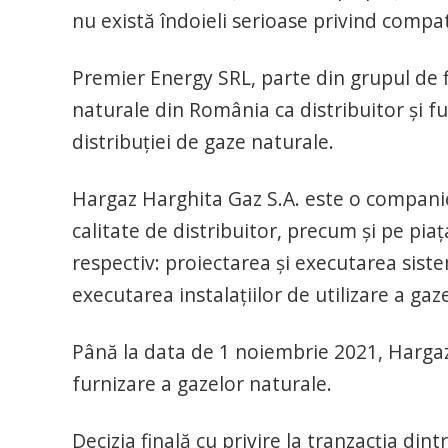
nu există îndoieli serioase privind compa
Premier Energy SRL, parte din grupul de f
naturale din România ca distribuitor şi fu
distribuţiei de gaze naturale.
Hargaz Harghita Gaz S.A. este o companie
calitate de distribuitor, precum şi pe piaţ
respectiv: proiectarea şi executarea siste
executarea instalaţiilor de utilizare a gaz
Până la data de 1 noiembrie 2021, Hargaz H
furnizare a gazelor naturale.
Decizia finală cu privire la tranzacţia di