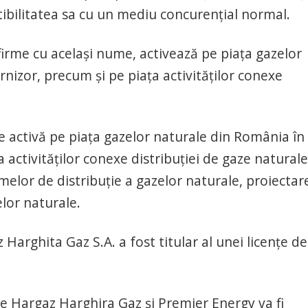
tibilitatea sa cu un mediu concurenţial normal.
irme cu acelaşi nume, activează pe piaţa gazelor
rnizor, precum şi pe piaţa activităţilor conexe
 activă pe piaţa gazelor naturale din România în
a activităţilor conexe distribuţiei de gaze naturale
melor de distribuţie a gazelor naturale, proiectare
elor naturale.
arghita Gaz S.A. a fost titular al unei licenţe de
ntre Hargaz Harghira Gaz şi Premier Energy va fi