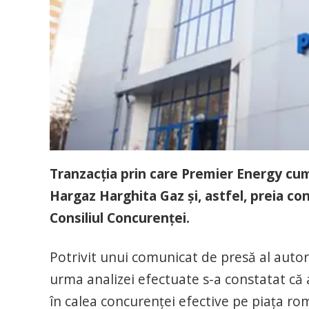
Tranzacţia prin care Premier Energy cu
Hargaz Harghita Gaz şi, astfel, preia co
Consiliul Concurenţei.
Potrivit unui comunicat de presă al autor
urma analizei efectuate s-a constatat că 
în calea concurenţei efective pe piaţa ro