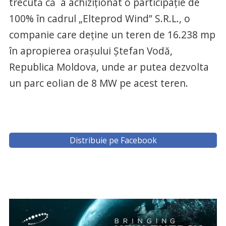
trecută că a achiziționat o participație de
100% în cadrul „Elteprod Wind” S.R.L., o
companie care deține un teren de 16.238 mp
în apropierea orașului Ștefan Vodă,
Republica Moldova, unde ar putea dezvolta
un parc eolian de 8 MW pe acest teren.
Distribuie pe Facebook