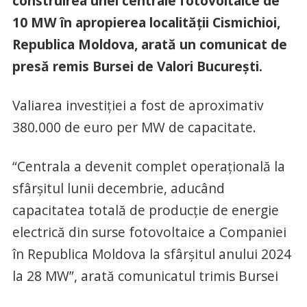
construirea unei centrale fotovoltaice de
10 MW în apropierea localității Cismichioi,
Republica Moldova, arată un comunicat de
presă remis Bursei de Valori București.
Valiarea investiției a fost de aproximativ
380.000 de euro per MW de capacitate.
“Centrala a devenit complet operațională la
sfârșitul lunii decembrie, aducând
capacitatea totală de producție de energie
electrică din surse fotovoltaice a Companiei
în Republica Moldova la sfârșitul anului 2024
la 28 MW”, arată comunicatul trimis Bursei