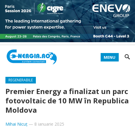
MENU
REGENERABILE
Premier Energy a finalizat un parc
fotovoltaic de 10 MW în Republica
Moldova
Mihai Nicuț
—
8 ianuarie 2025