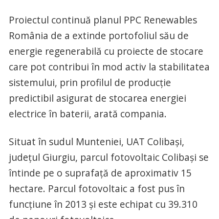
Proiectul continuă planul PPC Renewables
România de a extinde portofoliul său de
energie regenerabilă cu proiecte de stocare
care pot contribui în mod activ la stabilitatea
sistemului, prin profilul de producție
predictibil asigurat de stocarea energiei
electrice în baterii, arată compania.
Situat în sudul Munteniei, UAT Colibași,
județul Giurgiu, parcul fotovoltaic Colibași se
întinde pe o suprafață de aproximativ 15
hectare. Parcul fotovoltaic a fost pus în
funcțiune în 2013 și este echipat cu 39.310