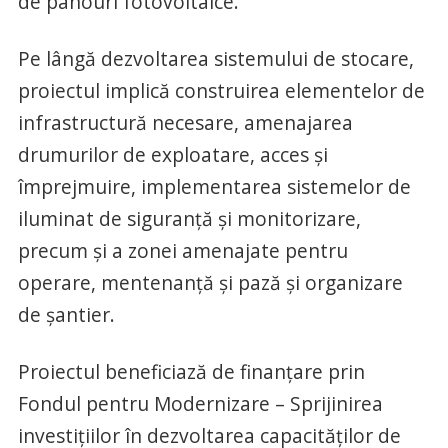
de panouri fotovoltaice.
Pe lângă dezvoltarea sistemului de stocare,
proiectul implică construirea elementelor de
infrastructură necesare, amenajarea
drumurilor de exploatare, acces și
împrejmuire, implementarea sistemelor de
iluminat de siguranță și monitorizare,
precum și a zonei amenajate pentru
operare, mentenanță și pază și organizare
de șantier.
Proiectul beneficiază de finanțare prin
Fondul pentru Modernizare – Sprijinirea
investițiilor în dezvoltarea capacităților de