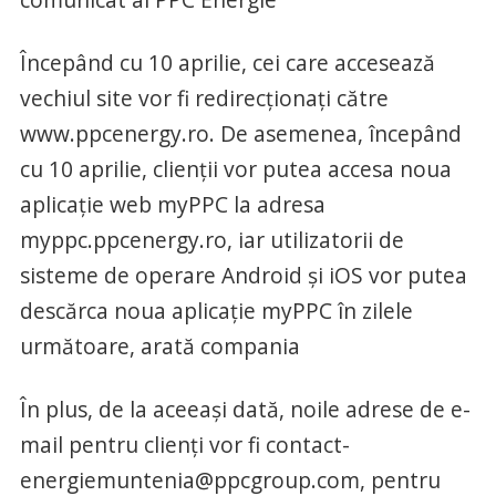
Începând cu 10 aprilie, cei care accesează
vechiul site vor fi redirecționați către
www.ppcenergy.ro. De asemenea, începând
cu 10 aprilie, clienții vor putea accesa noua
aplicație web myPPC la adresa
myppc.ppcenergy.ro, iar utilizatorii de
sisteme de operare Android și iOS vor putea
descărca noua aplicație myPPC în zilele
următoare, arată compania
În plus, de la aceeași dată, noile adrese de e-
mail pentru clienți vor fi
contact-
energiemuntenia@ppcgroup.com
, pentru