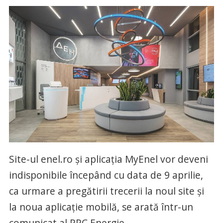
Site-ul enel.ro și aplicația MyEnel vor deveni
indisponibile începând cu data de 9 aprilie,
ca urmare a pregătirii trecerii la noul site și
la noua aplicație mobilă, se arată într-un
comunicat al PPC Energie