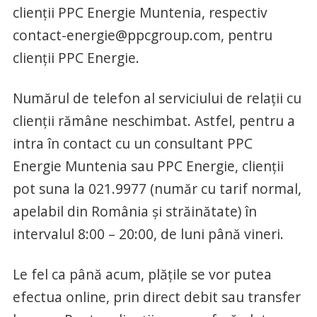
clienții PPC Energie Muntenia, respectiv
contact-energie@ppcgroup.com
, pentru
clienții PPC Energie.
Numărul de telefon al serviciului de relații cu
clienții rămâne neschimbat. Astfel, pentru a
intra în contact cu un consultant PPC
Energie Muntenia sau PPC Energie, clienții
pot suna la 021.9977 (număr cu tarif normal,
apelabil din România și străinătate) în
intervalul 8:00 – 20:00, de luni până vineri.
Le fel ca până acum, plățile se vor putea
efectua online, prin direct debit sau transfer