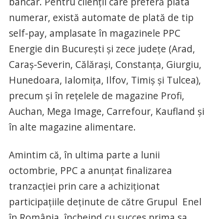
bancar. Pentru clienții care preferă plata
numerar, există automate de plată de tip
self-pay, amplasate în magazinele PPC
Energie din București și zece județe (Arad,
Caraș-Severin, Călărași, Constanța, Giurgiu,
Hunedoara, Ialomița, Ilfov, Timiș și Tulcea),
precum și în rețelele de magazine Profi,
Auchan, Mega Image, Carrefour, Kaufland și
în alte magazine alimentare.
Amintim că, în ultima parte a lunii
octombrie, PPC a anunțat finalizarea
tranzacției prin care a achiziționat
participațiile deținute de către Grupul Enel
în România, încheind cu succes prima sa