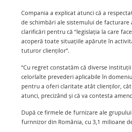
Compania a explicat atunci că a respectat
de schimbări ale sistemului de facturare a 
clarificări pentru că “legislația la care f
acoperă toate situațiile apărute în activi
tuturor clienților”.
“Cu regret constatăm că diverse instituții a
celorlalte prevederi aplicabile în domeniul
pentru a oferi claritate atât clienților, 
atunci, precizând și că va contesta amen
După ce firmele de furnizare ale grupului
furnnizor din România, cu 3,1 milioane de 