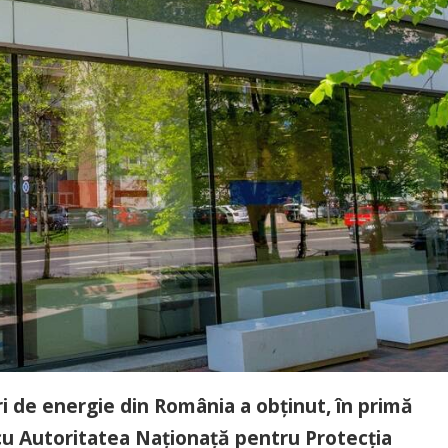
ri de energie din România a obținut, în primă
u cu Autoritatea Naționață pentru Protecția