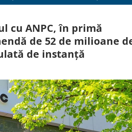
ul cu ANPC, în primă
mendă de 52 de milioane d
ulată de instanță