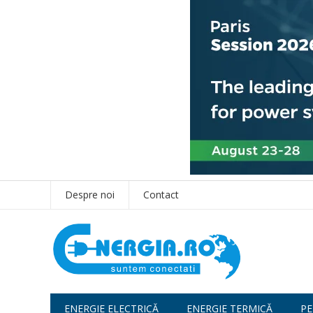
Despre noi
Contact
ENERGIE ELECTRICĂ
ENERGIE TERMICĂ
PE