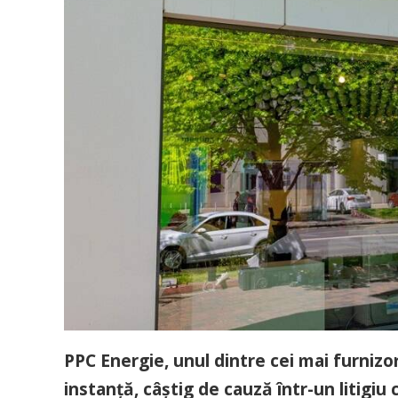
PPC Energie, unul dintre cei mai furnizo
instanță, câștig de cauză într-un litigi