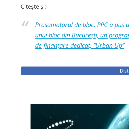
Citește și:
Prosumatorul de bloc. PPC a pus un
unui bloc din București, un progra
de finanțare dedicat, “Urban Up”
Dist