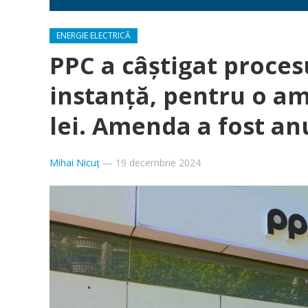
ENERGIE ELECTRICĂ
PPC a câștigat proces
instanță, pentru o a
lei. Amenda a fost an
Mihai Nicuț
—
19 decembrie 2024