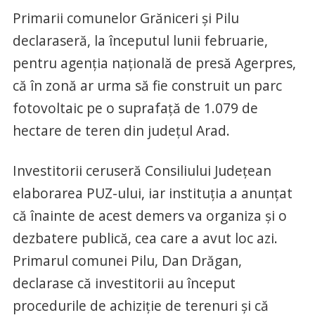
Primarii comunelor Grăniceri şi Pilu
declaraseră, la începutul lunii februarie,
pentru agenția națională de presă Agerpres,
că în zonă ar urma să fie construit un parc
fotovoltaic pe o suprafaţă de 1.079 de
hectare de teren din judeţul Arad.
Investitorii ceruseră Consiliului Judeţean
elaborarea PUZ-ului, iar instituţia a anunţat
că înainte de acest demers va organiza şi o
dezbatere publică, cea care a avut loc azi.
Primarul comunei Pilu, Dan Drăgan,
declarase că investitorii au început
procedurile de achiziţie de terenuri şi că