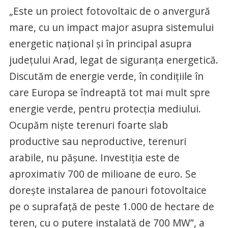
„Este un proiect fotovoltaic de o anvergură
mare, cu un impact major asupra sistemului
energetic naţional şi în principal asupra
judeţului Arad, legat de siguranţa energetică.
Discutăm de energie verde, în condiţiile în
care Europa se îndreaptă tot mai mult spre
energie verde, pentru protecţia mediului.
Ocupăm nişte terenuri foarte slab
productive sau neproductive, terenuri
arabile, nu păşune. Investiţia este de
aproximativ 700 de milioane de euro. Se
doreşte instalarea de panouri fotovoltaice
pe o suprafaţă de peste 1.000 de hectare de
teren, cu o putere instalată de 700 MW”, a