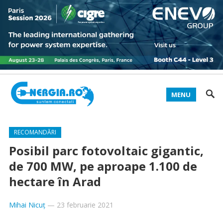
MENU
RECOMANDĂRI
Posibil parc fotovoltaic gigantic,
de 700 MW, pe aproape 1.100 de
hectare în Arad
Mihai Nicuț
—
23 februarie 2021