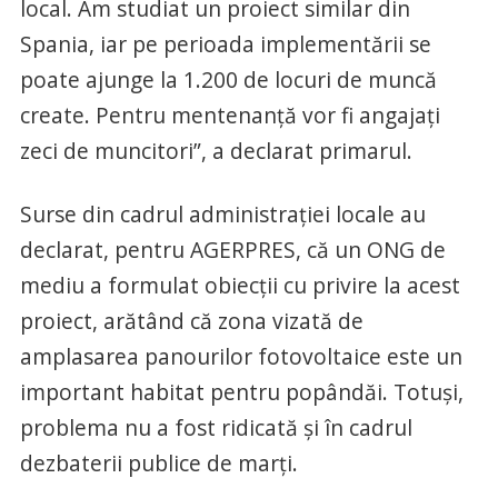
local. Am studiat un proiect similar din
Spania, iar pe perioada implementării se
poate ajunge la 1.200 de locuri de muncă
create. Pentru mentenanţă vor fi angajaţi
zeci de muncitori”, a declarat primarul.
Surse din cadrul administraţiei locale au
declarat, pentru AGERPRES, că un ONG de
mediu a formulat obiecţii cu privire la acest
proiect, arătând că zona vizată de
amplasarea panourilor fotovoltaice este un
important habitat pentru popândăi. Totuşi,
problema nu a fost ridicată şi în cadrul
dezbaterii publice de marţi.