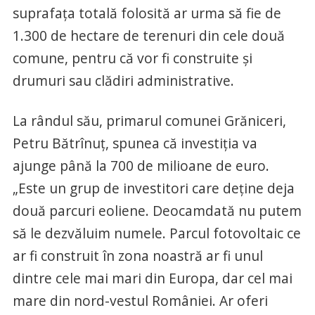
suprafaţa totală folosită ar urma să fie de
1.300 de hectare de terenuri din cele două
comune, pentru că vor fi construite şi
drumuri sau clădiri administrative.
La rândul său, primarul comunei Grăniceri,
Petru Bătrînuţ, spunea că investiţia va
ajunge până la 700 de milioane de euro.
„Este un grup de investitori care deţine deja
două parcuri eoliene. Deocamdată nu putem
să le dezvăluim numele. Parcul fotovoltaic ce
ar fi construit în zona noastră ar fi unul
dintre cele mai mari din Europa, dar cel mai
mare din nord-vestul României. Ar oferi