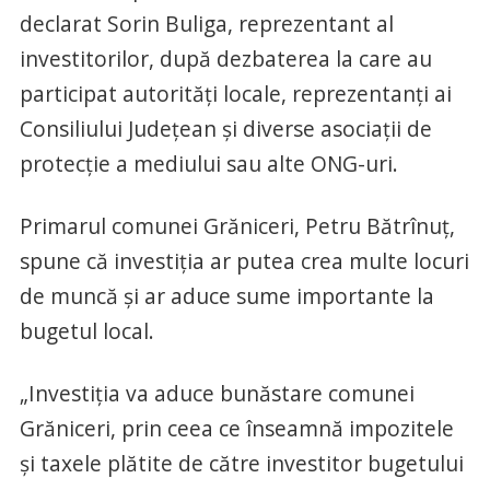
declarat Sorin Buliga, reprezentant al
investitorilor, după dezbaterea la care au
participat autorităţi locale, reprezentanţi ai
Consiliului Judeţean şi diverse asociaţii de
protecţie a mediului sau alte ONG-uri.
Primarul comunei Grăniceri, Petru Bătrînuţ,
spune că investiţia ar putea crea multe locuri
de muncă şi ar aduce sume importante la
bugetul local.
„Investiţia va aduce bunăstare comunei
Grăniceri, prin ceea ce înseamnă impozitele
şi taxele plătite de către investitor bugetului