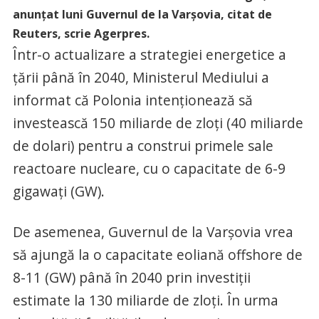
anunţat luni Guvernul de la Varşovia, citat de
Reuters, scrie Agerpres.
Într-o actualizare a strategiei energetice a
ţării până în 2040, Ministerul Mediului a
informat că Polonia intenţionează să
investească 150 miliarde de zloţi (40 miliarde
de dolari) pentru a construi primele sale
reactoare nucleare, cu o capacitate de 6-9
gigawaţi (GW).
De asemenea, Guvernul de la Varşovia vrea
să ajungă la o capacitate eoliană offshore de
8-11 (GW) până în 2040 prin investiţii
estimate la 130 miliarde de zloţi. În urma