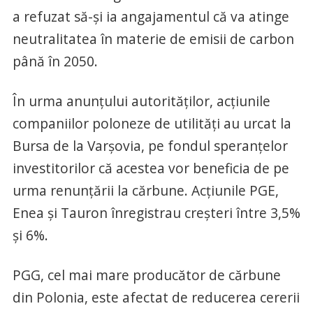
a refuzat să-şi ia angajamentul că va atinge
neutralitatea în materie de emisii de carbon
până în 2050.
În urma anunţului autorităţilor, acţiunile
companiilor poloneze de utilităţi au urcat la
Bursa de la Varşovia, pe fondul speranţelor
investitorilor că acestea vor beneficia de pe
urma renunţării la cărbune. Acţiunile PGE,
Enea şi Tauron înregistrau creşteri între 3,5%
şi 6%.
PGG, cel mai mare producător de cărbune
din Polonia, este afectat de reducerea cererii