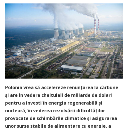
Polonia vrea să accelereze renunţarea la cărbune
şi are în vedere cheltuieli de miliarde de dolari
pentru a investi în energia regenerabilă şi
nucleară, în vederea rezolvării dificultăţilor
provocate de schimbările climatice şi asigurarea
unor surse stabile de alimentare cu energie, a