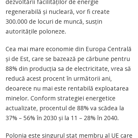
dezvoltării facilităţilor de energie
regenerabilă şi nucleară, vor fi create
300.000 de locuri de muncă, susţin
autorităţile poloneze.
Cea mai mare economie din Europa Centrală
şi de Est, care se bazează pe cărbune pentru
88% din producţia sa de electricitate, vrea să
reducă acest procent în următorii ani,
deoarece nu mai este rentabilă exploatarea
minelor. Conform strategiei energetice
actualizate, procentul de 88% va scădea la
37% – 56% în 2030 şi la 11 – 28% în 2040.
Polonia este singurul stat membru al UE care