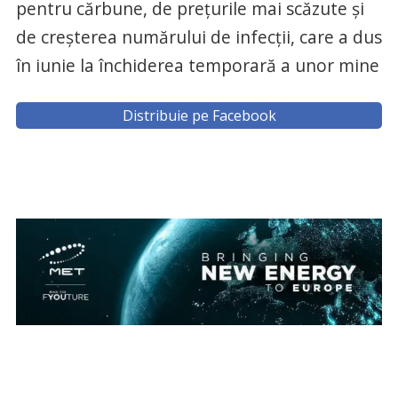
pentru cărbune, de preţurile mai scăzute şi
de creşterea numărului de infecţii, care a dus
în iunie la închiderea temporară a unor mine
Distribuie pe Facebook