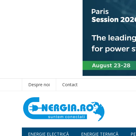
Despre noi
Contact
ENERGIE ELECTRICĂ
ENERGIE TERMICĂ
PE