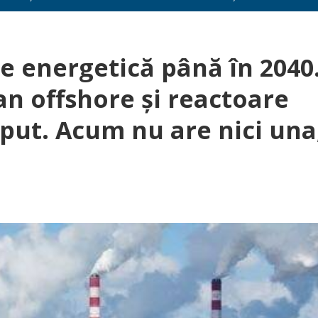
ie energetică până în 2040
an offshore și reactoare
put. Acum nu are nici una