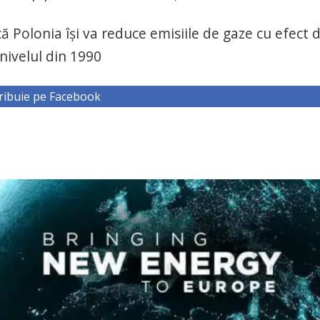
ă Polonia îşi va reduce emisiile de gaze cu efect 
nivelul din 1990
ribuie pe Facebook