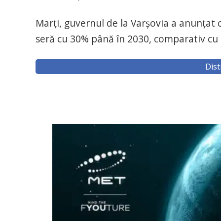
Marţi, guvernul de la Varşovia a anunţat c
seră cu 30% până în 2030, comparativ cu 
Dist