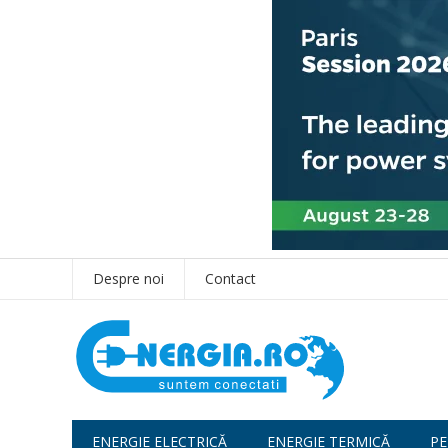
Despre noi
Contact
ENERGIE ELECTRICĂ
ENERGIE TERMICĂ
PE