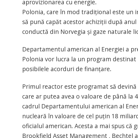
aprovizionarea cu energie.
Polonia, care în mod tradiţional este un
să pună capăt acestor achiziţii după anul
conductă din Norvegia şi gaze naturale lic
Departamentul american al Energiei a pre
Polonia vor lucra la un program destinat 
posibilele acorduri de finanţare.
Primul reactor este programat să devină 
care ar putea avea o valoare de până la 40
cadrul Departamentului american al Ener
nucleară în valoare de cel puţin 18 milia
oficialul american. Acesta a mai spus că
Brookfield Asset Management , Bechtel an