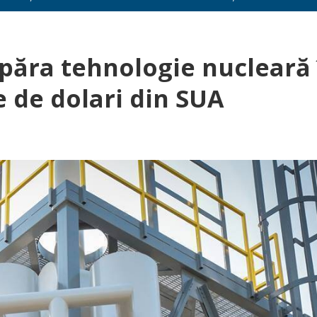
păra tehnologie nucleară 
e de dolari din SUA