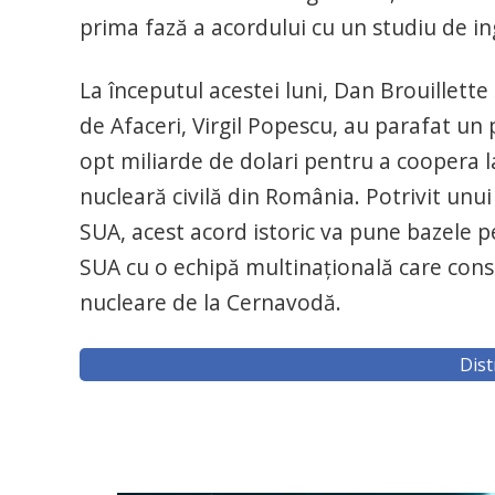
prima fază a acordului cu un studiu de in
La începutul acestei luni, Dan Brouillette
de Afaceri, Virgil Popescu, au parafat un
opt miliarde de dolari pentru a coopera 
nucleară civilă din România. Potrivit un
SUA, acest acord istoric va pune bazele p
SUA cu o echipă multinaţională care constr
nucleare de la Cernavodă.
Dist