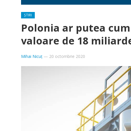
ȘTIRI
Polonia ar putea cum
valoare de 18 miliard
Mihai Nicuț
—
20 octombrie 2020