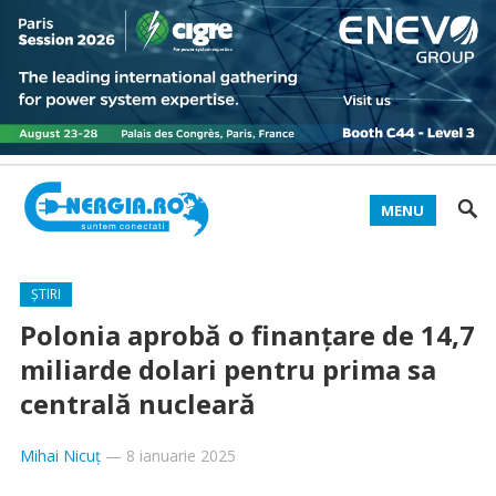
MENU
ȘTIRI
Polonia aprobă o finanţare de 14,7
miliarde dolari pentru prima sa
centrală nucleară
Mihai Nicuț
—
8 ianuarie 2025