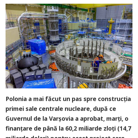
Polonia a mai făcut un pas spre construcţia
primei sale centrale nucleare, după ce
Guvernul de la Varşovia a aprobat, marţi, o
finanţare de până la 60,2 miliarde zloţi (14,7