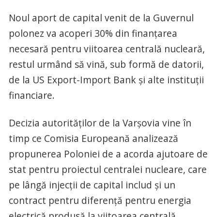
Noul aport de capital venit de la Guvernul
polonez va acoperi 30% din finanţarea
necesară pentru viitoarea centrală nucleară,
restul urmând să vină, sub formă de datorii,
de la US Export-Import Bank şi alte instituţii
financiare.
Decizia autorităţilor de la Varşovia vine în
timp ce Comisia Europeană analizează
propunerea Poloniei de a acorda ajutoare de
stat pentru proiectul centralei nucleare, care
pe lângă injecţii de capital includ şi un
contract pentru diferenţă pentru energia
electrică produsă la viitoarea centrală