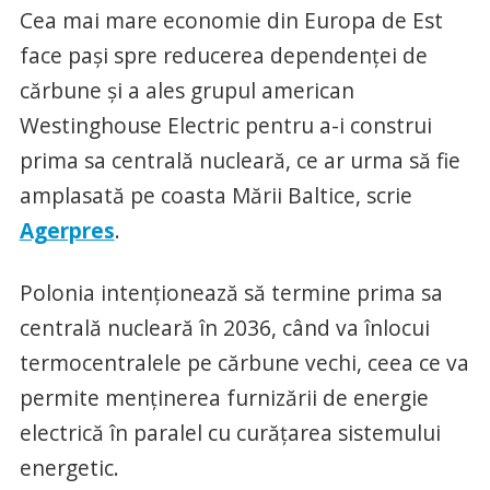
Cea mai mare economie din Europa de Est
face paşi spre reducerea dependenţei de
cărbune şi a ales grupul american
Westinghouse Electric pentru a-i construi
prima sa centrală nucleară, ce ar urma să fie
amplasată pe coasta Mării Baltice, scrie
Agerpres
.
Polonia intenţionează să termine prima sa
centrală nucleară în 2036, când va înlocui
termocentralele pe cărbune vechi, ceea ce va
permite menţinerea furnizării de energie
electrică în paralel cu curăţarea sistemului
energetic.