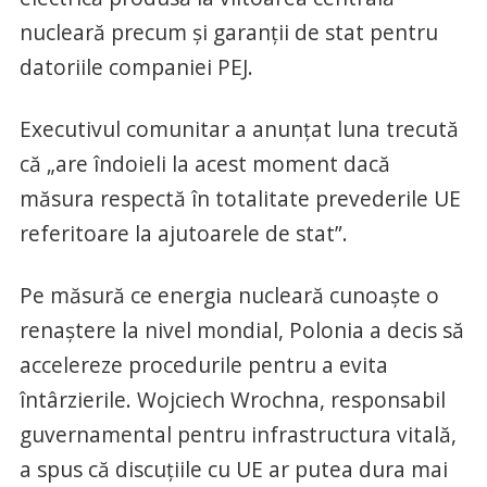
nucleară precum şi garanţii de stat pentru
datoriile companiei PEJ.
Executivul comunitar a anunţat luna trecută
că „are îndoieli la acest moment dacă
măsura respectă în totalitate prevederile UE
referitoare la ajutoarele de stat”.
Pe măsură ce energia nucleară cunoaşte o
renaştere la nivel mondial, Polonia a decis să
accelereze procedurile pentru a evita
întârzierile. Wojciech Wrochna, responsabil
guvernamental pentru infrastructura vitală,
a spus că discuţiile cu UE ar putea dura mai