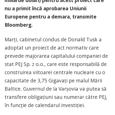
miliarde dolari) pentru acest proiect care
nu a primit încă aprobarea Uniunii
Europene pentru a demara, transmite
Bloomberg.
Marţi, cabinetul condus de Donald Tusk a
adoptat un proiect de act normativ care
prevede majorarea capitalului companiei de
stat PEJ Sp. z o.o., care este responsabilă de
construirea viitoarei centrale nucleare cu o
capacitate de 3,75 Gigavaţi pe malul Mării
Baltice. Guvernul de la Varşovia va putea să
transfere obligaţiuni sau numerar către PEJ,
în funcţie de calendarul investiţiei.