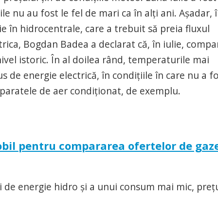
 nu au fost le fel de mari ca în alţi ani. Aşadar, 
 în hidrocentrale, care a trebuit să preia fluxul
rica, Bogdan Badea a declarat că, în iulie, compa
vel istoric. În al doilea rând, temperaturile mai
de energie electrică, în condiţiile în care nu a f
aparatele de aer condiţionat, de exemplu.
bil pentru compararea ofertelor de gaze
 de energie hidro şi a unui consum mai mic, preţu