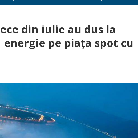
ece din iulie au dus la
a energie pe piaţa spot cu