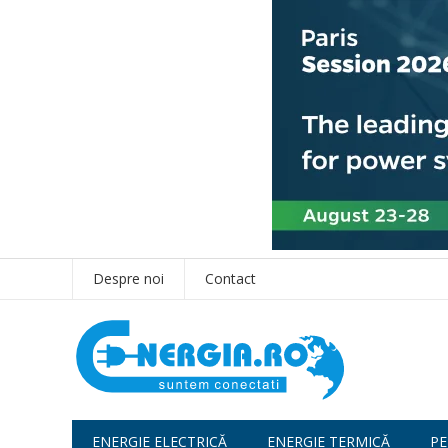
Despre noi
Contact
ENERGIE ELECTRICĂ
ENERGIE TERMICĂ
PE