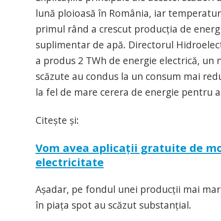
lună ploioasă în România, iar temperaturile
primul rând a crescut producţia de energie
suplimentar de apă. Directorul Hidroelect
a produs 2 TWh de energie electrică, un ni
scăzute au condus la un consum mai redus 
la fel de mare cerera de energie pentru 
Citeşte şi:
Vom avea aplicaţii gratuite de mo
electricitate
Aşadar, pe fondul unei producţii mai mari
în piaţa spot au scăzut substanţial.