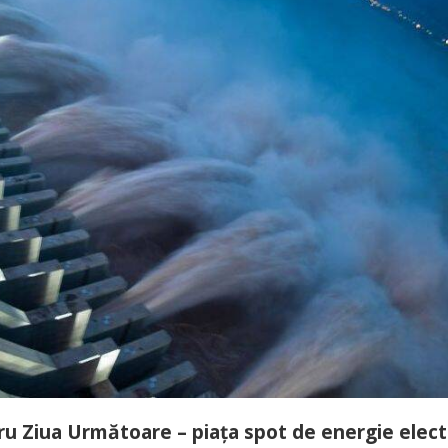
tru Ziua Următoare – piaţa spot de energie elect