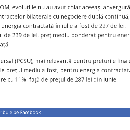
OM, evoluţiile nu au avut chiar aceeaşi anvergură
contractelor bilaterale cu negociere dublă continuă,
energia contractată în iulie a fost de 227 de lei.
ul de 239 de lei, preţ mediu ponderat pentru ener
aţă.
versal (PCSU), mai relevantă pentru preţurile final
ulie preţul mediu a fost, pentru energia contractat
re cu 11% faţă de preţul de 287 lei din iunie.
ribuie pe Facebook