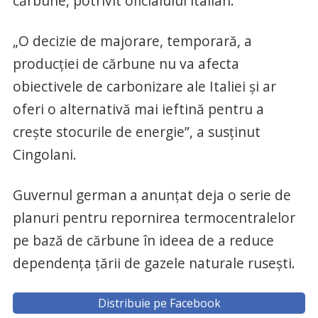
cărbune, potrivit oficialului italian.
„O decizie de majorare, temporară, a
producţiei de cărbune nu va afecta
obiectivele de carbonizare ale Italiei şi ar
oferi o alternativă mai ieftină pentru a
creşte stocurile de energie”, a susţinut
Cingolani.
Guvernul german a anunţat deja o serie de
planuri pentru repornirea termocentralelor
pe bază de cărbune în ideea de a reduce
dependenţa ţării de gazele naturale ruseşti.
Distribuie pe Facebook