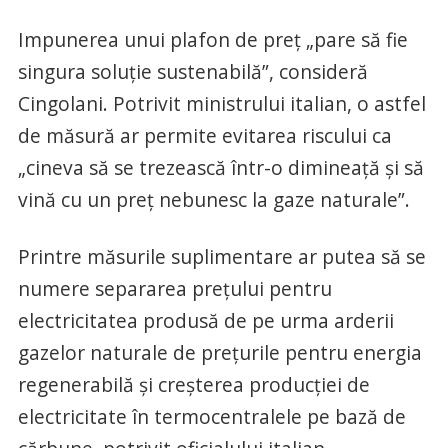
Impunerea unui plafon de preţ „pare să fie
singura soluţie sustenabilă”, consideră
Cingolani. Potrivit ministrului italian, o astfel
de măsură ar permite evitarea riscului ca
„cineva să se trezească într-o dimineaţă şi să
vină cu un preţ nebunesc la gaze naturale”.
Printre măsurile suplimentare ar putea să se
numere separarea preţului pentru
electricitatea produsă de pe urma arderii
gazelor naturale de preţurile pentru energia
regenerabilă şi creşterea producţiei de
electricitate în termocentralele pe bază de