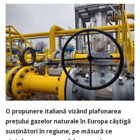
O propunere italiană vizând plafonarea
preţului gazelor naturale în Europa câştigă
susţinători în regiune, pe măsură ce