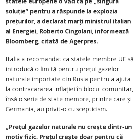
statele europene o văd ca pe „singura
soluţie” pentru a răspunde la explozia
preţurilor, a declarat marţi ministrul italian
al Energiei, Roberto Cingolani, informează
Bloomberg, citată de Agerpres.
Italia a recomandat ca statele membre UE să
introducă o limită pentru preţul gazelor
naturale importate din Rusia pentru a ajuta
la contracararea inflaţiei în blocul comunitar,
însă o serie de state membre, printre care şi
Germania, au privit-o cu scepticism.
„Preţul gazelor naturale nu creşte dintr-un
motiv fizic. Preţul creşte doar pentru că