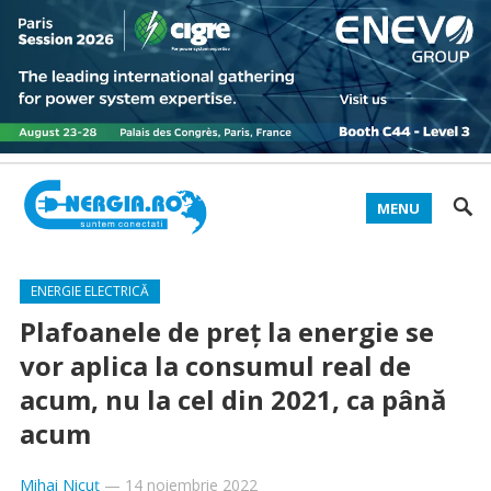
MENU
ENERGIE ELECTRICĂ
Plafoanele de preț la energie se
vor aplica la consumul real de
acum, nu la cel din 2021, ca până
acum
Mihai Nicuț
—
14 noiembrie 2022