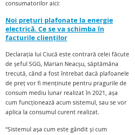
consumatorilor aici:
Noi prețuri plafonate la energie
electrică. Ce se va schimba în
facturile clienților
Declarația lui Ciucă este contrară celei făcute
de șeful SGG, Marian Neacșu, săptămâna
trecută, când a fost întrebat dacă plafoanele
de preț vor fi menținute pentru pragurile de
consum mediu lunar realizat în 2021, așa
cum funcționează acum sistemul, sau se vor
aplica la consumul curent realizat.
“Sistemul aşa cum este gândit şi cum