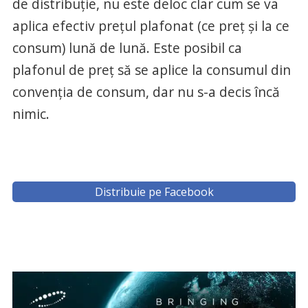
de distribuție, nu este deloc clar cum se va
aplica efectiv prețul plafonat (ce preț și la ce
consum) lună de lună. Este posibil ca
plafonul de preț să se aplice la consumul din
convenția de consum, dar nu s-a decis încă
nimic.
Distribuie pe Facebook