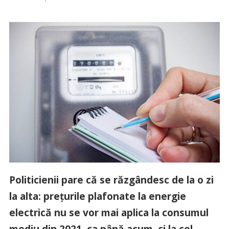
Politicienii pare că se răzgândesc de la o zi
la alta: prețurile plafonate la energie
electrică nu se vor mai aplica la consumul
mediu din 2021, ca până acum, ci la cel