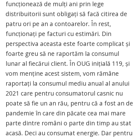
funcţionează de mulţi ani prin lege
distribuitorii sunt obligaţi să facă citirea de
patru ori pe an a contoarelor. În rest,
funcţionaţi pe facturi cu estimări. Din
perspectiva aceasta este foarte complicat şi
foarte greu să ne raportăm la consumul
lunar al fiecărui client. În OUG iniţială 119, şi
vom menţine acest sistem, vom rămâne
raportaţi la consumul mediu anual al anului
2021 care pentru consumatorul casnic nu
poate să fie un an rău, pentru că a fost an de
pandemie în care din păcate cea mai mare
parte dintre români o parte din timp au stat
acasă. Deci au consumat energie. Dar pentru