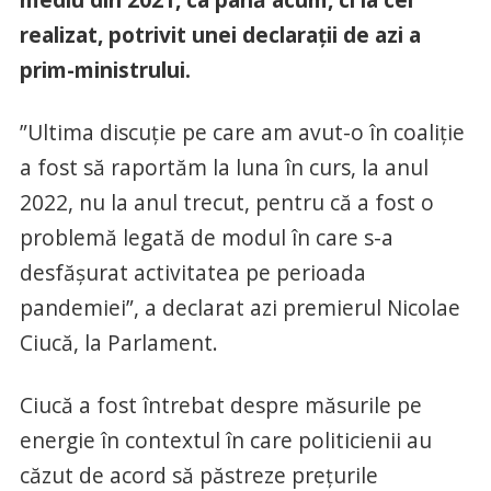
realizat, potrivit unei declarații de azi a
prim-ministrului.
”Ultima discuţie pe care am avut-o în coaliţie
a fost să raportăm la luna în curs, la anul
2022, nu la anul trecut, pentru că a fost o
problemă legată de modul în care s-a
desfăşurat activitatea pe perioada
pandemiei”, a declarat azi premierul Nicolae
Ciucă, la Parlament.
Ciucă a fost întrebat despre măsurile pe
energie în contextul în care politicienii au
căzut de acord să păstreze prețurile