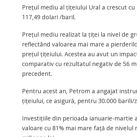
Preţul mediu al ţiţeiului Ural a crescut cu
117,49 dolari /baril.
Preţul mediu realizat la ţiţei la nivel de g
reflectând valoarea mai mare a pierderilo
preţul ţiţeiului. Acestea au avut un impac
comparativ cu rezultatul negativ de 56 mil
precedent.
Pentru acest an, Petrom a angajat instru
ţiţeiului, ce asigură, pentru 30.000 barili/
Investiţiile din perioada ianuarie-martie 
valoare cu 81% mai mare faţă de nivelul ra