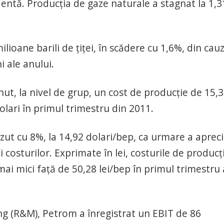
dentă. Producţia de gaze naturale a stagnat la 1,3
oane barili de ţiţei, în scădere cu 1,6%, din cau
i ale anului.
t, la nivel de grup, un cost de producţie de 15,
olari în primul trimestru din 2011.
zut cu 8%, la 14,92 dolari/bep, ca urmare a apreci
costurilor. Exprimate în lei, costurile de producţi
ai mici faţă de 50,28 lei/bep în primul trimestru 
ng (R&M), Petrom a înregistrat un EBIT de 86