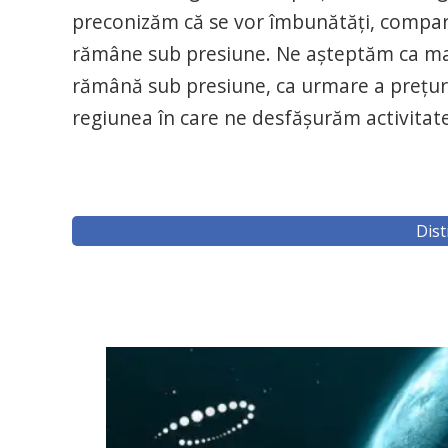
preconizăm că se vor îmbunătăţi, comparat
rămâne sub presiune. Ne aşteptăm ca marj
rămână sub presiune, ca urmare a preţurilo
regiunea în care ne desfăşurăm activitat
Dist