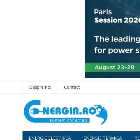
Despre noi
Contact
ENERGIE ELECTRICĂ
ENERGIE TERMICĂ
PE