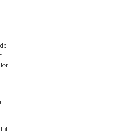
rde
mb
ilor
a
lul