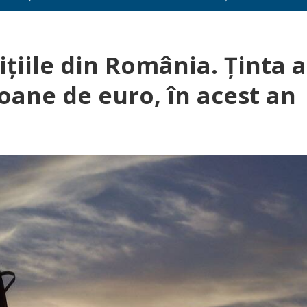
ţiile din România. Ţinta a
ioane de euro, în acest an