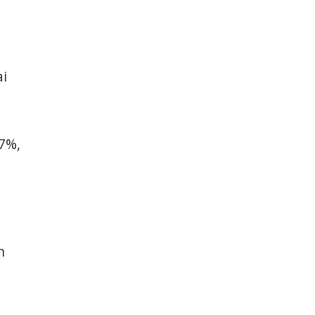
ai
 7%,
t
a
n