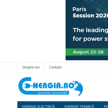
Despre noi
Contact
ENERGIE ELECTRICĂ
ENERGIE TERMICĂ
PE