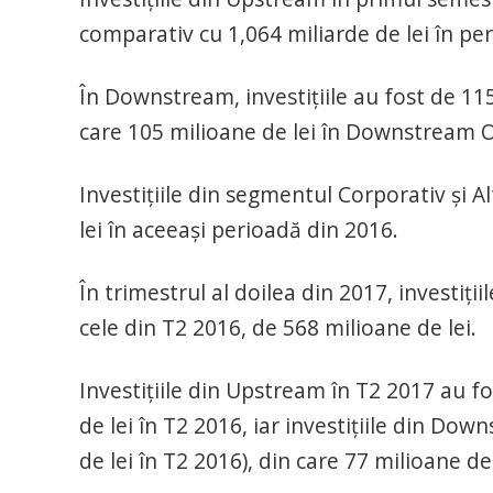
comparativ cu 1,064 miliarde de lei în per
În Downstream, investiţiile au fost de 115
care 105 milioane de lei în Downstream Oil
Investiţiile din segmentul Corporativ şi Al
lei în aceeaşi perioadă din 2016.
În trimestrul al doilea din 2017, investiţiil
cele din T2 2016, de 568 milioane de lei.
Investiţiile din Upstream în T2 2017 au f
de lei în T2 2016, iar investiţiile din Dow
de lei în T2 2016), din care 77 milioane d