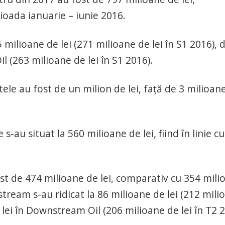
ioada ianuarie – iunie 2016.
 milioane de lei (271 milioane de lei în S1 2016), 
 (263 milioane de lei în S1 2016).
tele au fost de un milion de lei, faţă de 3 milioan
e s-au situat la 560 milioane de lei, fiind în linie cu
ost de 474 milioane de lei, comparativ cu 354 mili
nstream s-au ridicat la 86 milioane de lei (212 mili
e lei în Downstream Oil (206 milioane de lei în T2 