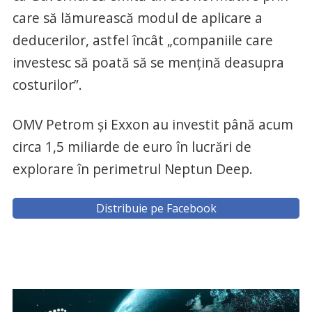
care să lămurească modul de aplicare a
deducerilor, astfel încât „companiile care
investesc să poată să se menţină deasupra
costurilor”.
OMV Petrom şi Exxon au investit până acum
circa 1,5 miliarde de euro în lucrări de
explorare în perimetrul Neptun Deep.
Distribuie pe Facebook