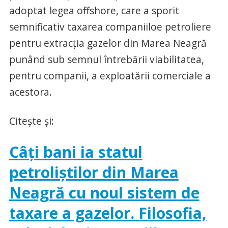
adoptat legea offshore, care a sporit
semnificativ taxarea companiiloe petroliere
pentru extracţia gazelor din Marea Neagră
punând sub semnul întrebării viabilitatea,
pentru companii, a exploatării comerciale a
acestora.
Citeşte şi:
Câţi bani ia statul
petroliştilor din Marea
Neagră cu noul sistem de
taxare a gazelor. Filosofia,