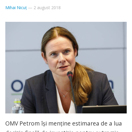
Mihai Nicuț
—
2 august 2018
OMV Petrom îşi menţine estimarea de a lua