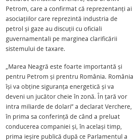
Petrom, care a confirmat că reprezentanţi ai
asociaţiilor care reprezintă industria de
petrol şi gaze au discuţii cu oficiali
guvernamentali pe marginea clarificării
sistemului de taxare.
„Marea Neagră este foarte importantă şi
pentru Petrom şi prentru România. România
îşi va obţine siguranţa energetică şi va
deveni un jucător cheie în zonă. În ţară vor
intra miliarde de dolari” a declarat Verchere,
în prima sa conferinţă de când a preluat
conducerea companiei şi, în acelaşi timp,
prima ieşire publică după ce Parlamentul a