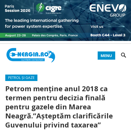
MENU
PETROL ȘI GAZE
Petrom menţine anul 2018 ca
termen pentru decizia finală
pentru gazele din Marea
Neagră.”Aşteptăm clarificările
Guvenului privind taxarea”