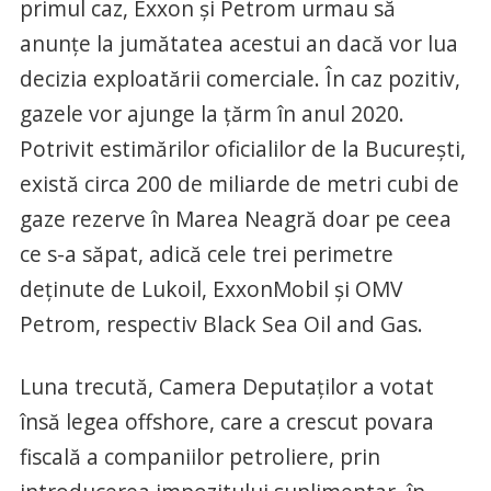
primul caz, Exxon şi Petrom urmau să
anunţe la jumătatea acestui an dacă vor lua
decizia exploatării comerciale. În caz pozitiv,
gazele vor ajunge la ţărm în anul 2020.
Potrivit estimărilor oficialilor de la Bucureşti,
există circa 200 de miliarde de metri cubi de
gaze rezerve în Marea Neagră doar pe ceea
ce s-a săpat, adică cele trei perimetre
deţinute de Lukoil, ExxonMobil şi OMV
Petrom, respectiv Black Sea Oil and Gas.
Luna trecută, Camera Deputaţilor a votat
însă legea offshore, care a crescut povara
fiscală a companiilor petroliere, prin