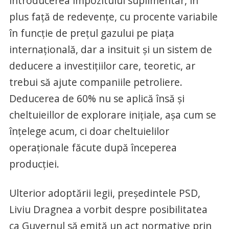
introducerea impozitului suplimentar, în
plus faţă de redevenţe, cu procente variabile
în funcţie de preţul gazului pe piaţa
internaţională, dar a insituit şi un sistem de
deducere a investiţiilor care, teoretic, ar
trebui să ajute companiile petroliere.
Deducerea de 60% nu se aplică însă şi
cheltuieillor de explorare iniţiale, aşa cum se
înţelege acum, ci doar cheltuielilor
operaţionale făcute după începerea
producţiei.
Ulterior adoptării legii, preşedintele PSD,
Liviu Dragnea a vorbit despre posibilitatea
ca Guvernul să emită un act normative prin