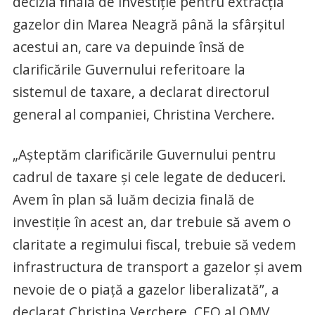
decizia finală de investiţie pentru extracţia
gazelor din Marea Neagră până la sfârşitul
acestui an, care va depuinde însă de
clarificările Guvernului referitoare la
sistemul de taxare, a declarat directorul
general al companiei, Christina Verchere.
„Aşteptăm clarificările Guvernului pentru
cadrul de taxare şi cele legate de deduceri.
Avem în plan să luăm decizia finală de
investiţie în acest an, dar trebuie să avem o
claritate a regimului fiscal, trebuie să vedem
infrastructura de transport a gazelor şi avem
nevoie de o piaţă a gazelor liberalizată”, a
declarat Christina Verchere, CEO al OMV