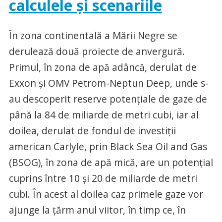
calculele şi scenariile
În zona continentală a Mării Negre se
derulează două proiecte de anvergură.
Primul, în zona de apă adâncă, derulat de
Exxon şi OMV Petrom-Neptun Deep, unde s-
au descoperit reserve potenţiale de gaze de
până la 84 de miliarde de metri cubi, iar al
doilea, derulat de fondul de investiţii
american Carlyle, prin Black Sea Oil and Gas
(BSOG), în zona de apă mică, are un potenţial
cuprins între 10 şi 20 de miliarde de metri
cubi. În acest al doilea caz primele gaze vor
ajunge la ţărm anul viitor, în timp ce, în