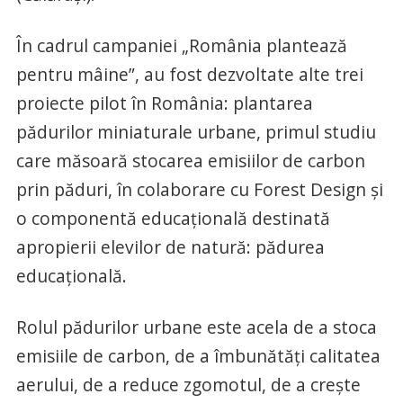
În cadrul campaniei „România plantează
pentru mâine”, au fost dezvoltate alte trei
proiecte pilot în România: plantarea
pădurilor miniaturale urbane, primul studiu
care măsoară stocarea emisiilor de carbon
prin păduri, în colaborare cu Forest Design și
o componentă educațională destinată
apropierii elevilor de natură: pădurea
educațională.
Rolul pădurilor urbane este acela de a stoca
emisiile de carbon, de a îmbunătăți calitatea
aerului, de a reduce zgomotul, de a crește