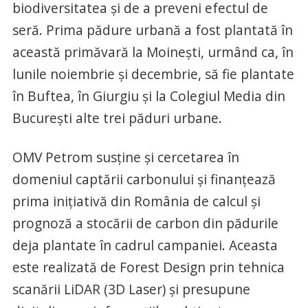
biodiversitatea și de a preveni efectul de
seră. Prima pădure urbană a fost plantată în
această primăvară la Moinești, urmând ca, în
lunile noiembrie și decembrie, să fie plantate
în Buftea, în Giurgiu și la Colegiul Media din
București alte trei păduri urbane.
OMV Petrom susține și cercetarea în
domeniul captării carbonului și finanțează
prima inițiativă din România de calcul și
prognoză a stocării de carbon din pădurile
deja plantate în cadrul campaniei. Aceasta
este realizată de Forest Design prin tehnica
scanării LiDAR (3D Laser) și presupune