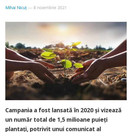
Mihai Nicuț
—
8 noiembrie 2021
Campania a fost lansată în 2020 și vizează
un număr total de 1,5 milioane puieți
plantați, potrivit unui comunicat al