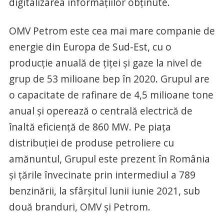
digitalizarea informațiilor obținute.
OMV Petrom este cea mai mare companie de
energie din Europa de Sud-Est, cu o
producție anuală de țiței și gaze la nivel de
grup de 53 milioane bep în 2020. Grupul are
o capacitate de rafinare de 4,5 milioane tone
anual și operează o centrală electrică de
înaltă eficiență de 860 MW. Pe piața
distribuției de produse petroliere cu
amănuntul, Grupul este prezent în România
și țările învecinate prin intermediul a 789
benzinării, la sfârșitul lunii iunie 2021, sub
două branduri, OMV și Petrom.