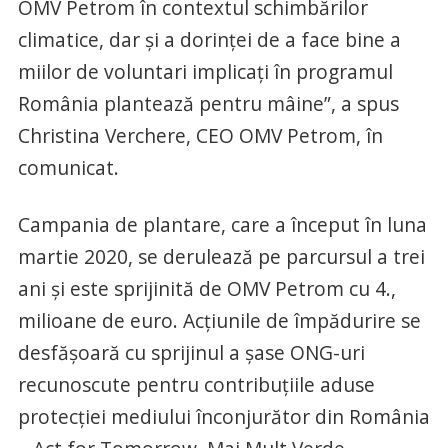
OMV Petrom în contextul schimbărilor
climatice, dar și a dorinței de a face bine a
miilor de voluntari implicați în programul
România plantează pentru mâine”, a spus
Christina Verchere, CEO OMV Petrom, în
comunicat.
Campania de plantare, care a început în luna
martie 2020, se derulează pe parcursul a trei
ani și este sprijinită de OMV Petrom cu 4.,
milioane de euro. Acțiunile de împădurire se
desfășoară cu sprijinul a șase ONG-uri
recunoscute pentru contribuțiile aduse
protecției mediului înconjurător din România