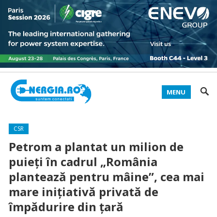
MENU
CSR
Petrom a plantat un milion de
puieți în cadrul „România
plantează pentru mâine”, cea mai
mare inițiativă privată de
împădurire din țară