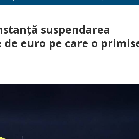
instanță suspendarea
 de euro pe care o primis