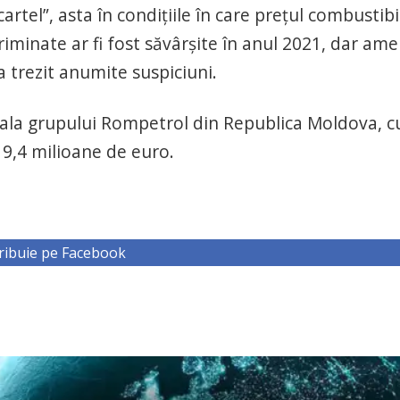
rtel”, asta în condițiile în care prețul combustibil
iminate ar fi fost săvârșite în anul 2021, dar am
 a trezit anumite suspiciuni.
liala grupului Rompetrol din Republica Moldova, c
 9,4 milioane de euro.
ribuie pe Facebook