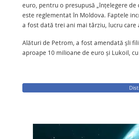
euro, pentru o presupusă „înțelegere de ca
este reglementat în Moldova. Faptele incr
a fost dată trei ani mai târziu, lucru care
Alături de Petrom, a fost amendată șli fi
aproape 10 milioane de euro și Lukoil, cu
Dist