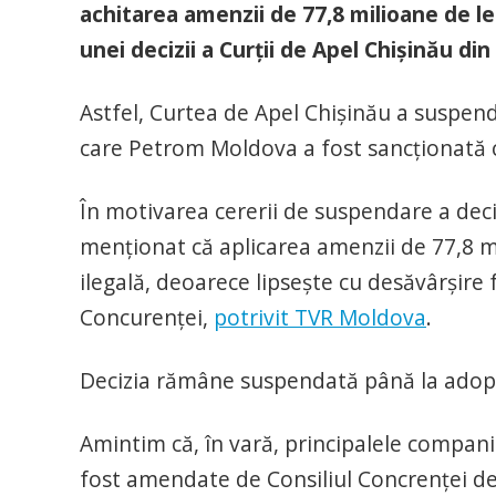
achitarea amenzii de 77,8 milioane de le
unei decizii a Curții de Apel Chișinău d
Astfel, Curtea de Apel Chișinău a suspend
care Petrom Moldova a fost sancționată 
În motivarea cererii de suspendare a dec
menționat că aplicarea amenzii de 77,8 m
ilegală, deoarece lipsește cu desăvârșire 
Concurenței,
potrivit TVR Moldova
.
Decizia rămâne suspendată până la adopta
Amintim că, în vară, principalele compani
fost amendate de Consiliul Concrenței de