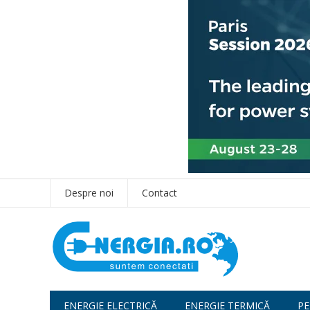
Despre noi
Contact
ENERGIE ELECTRICĂ
ENERGIE TERMICĂ
PE