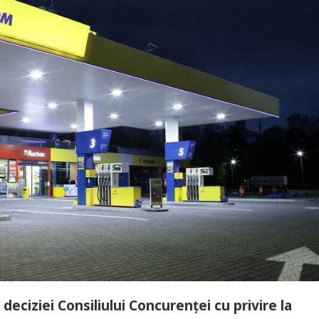
ciziei Consiliului Concurenței cu privire la