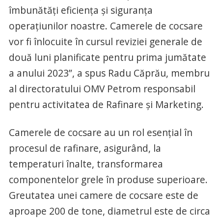
îmbunătăți eficiența și siguranța
operațiunilor noastre. Camerele de cocsare
vor fi înlocuite în cursul reviziei generale de
două luni planificate pentru prima jumătate
a anului 2023”, a spus Radu Căprău, membru
al directoratului OMV Petrom responsabil
pentru activitatea de Rafinare și Marketing.
Camerele de cocsare au un rol esențial în
procesul de rafinare, asigurând, la
temperaturi înalte, transformarea
componentelor grele în produse superioare.
Greutatea unei camere de cocsare este de
aproape 200 de tone, diametrul este de circa