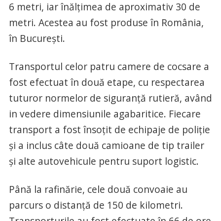
6 metri, iar înălțimea de aproximativ 30 de
metri. Acestea au fost produse în România,
în București.
Transportul celor patru camere de cocsare a
fost efectuat în două etape, cu respectarea
tuturor normelor de siguranță rutieră, având
in vedere dimensiunile agabaritice. Fiecare
transport a fost însoțit de echipaje de poliție
și a inclus câte două camioane de tip trailer
și alte autovehicule pentru suport logistic.
Până la rafinărie, cele două convoaie au
parcurs o distanță de 150 de kilometri.
Transporturile au fost efectuate în 66 de ore