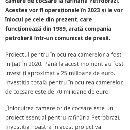
camere de cocsare la rafinăria Petrobrazi.
Acestea vor fi operaționale în 2023 și le vor
înlocui pe cele din prezent, care
funcționează din 1989, arată compania
petrolieră într-un comunicat de presă.
Proiectul pentru înlocuirea camerelor a fost
inițiat în 2020. Până la acest moment au fost
investiți aproximativ 25 milioane de euro.
Investiția totală pentru înlocuirea camerelor
de cocsare este de 70 milioane de euro.
„Înlocuirea camerelor de cocsare este un
proiect esențial pentru rafinăria Petrobrazi.
Investiția noastră în acest proiect va