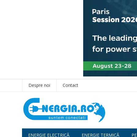
Despre noi
Contact
ENERGIE ELECTRICĂ
ENERGIE TERMICĂ
PE