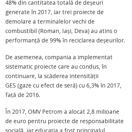
48% din cantitatea totală de deşeuri
generate în 2017, iar trei proiecte de
demolare a terminalelor vechi de
combustibil (Roman, Iaşi, Deva) au atins o
performanţă de 99% în reciclarea deşeurilor.
De asemenea, compania a implementat
sistematic proiecte care au condus, în
continuare, la scăderea intensităţii
GES (gaze cu efect de seră) cu 6,3% în 2017,
faţă de 2016.
În 2017, OMV Petrom a alocat 2,8 milioane
de euro pentru proiecte de responsabilitate
socială, iar educaţia a fost principalul