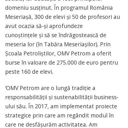
domeniu susţinut. În programul România
Meseriaşă, 300 de elevi şi 50 de profesori au
avut ocazia să-şi aprofundeze
cunoştinţele şi să se îndrăgostească de
meseria lor (în Tabăra Meseriaşilor). Prin
Şcoala Petroliştilor, OMV Petrom a oferit
burse în valoare de 275.000 de euro pentru
peste 160 de elevi.
‘OMV Petrom are o lungă tradiţie a
responsabilităţii şi sustenabilităţii business-
ului său. În 2017, am implementat proiecte
strategice prin care am regândit modul în
care ne desfăşurăm activitatea. Am