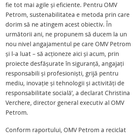
fie tot mai agile şi eficiente. Pentru OMV
Petrom, sustenabilitatea e metoda prin care
dorim să ne atingem acest obiectiv. În
următorii ani, ne propunem să ducem la un
nou nivel angajamentul pe care OMV Petrom
şi l-a luat – să acţioneze aici şi acum, prin
proiecte desfăşurate în siguranţă, angajaţi
responsabili şi profesionişti, grijă pentru
mediu, inovaţie şi tehnologii şi activităţi de
responsabilitate socială’, a declarat Christina
Verchere, director general executiv al OMV
Petrom.
Conform raportului, OMV Petrom a reciclat