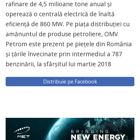
rafinare de 4,5 milioane tone anual şi
operează o centrală electrică de înaltă
eficienţă de 860 MW. Pe piaţa distribuţiei cu
amănuntul de produse petroliere, OMV
Petrom este prezent pe pieţele din România
şi ţările învecinate prin intermediul a 787
benzinării, la sfârşitul lui martie 2018
Distribuie pe Facebook