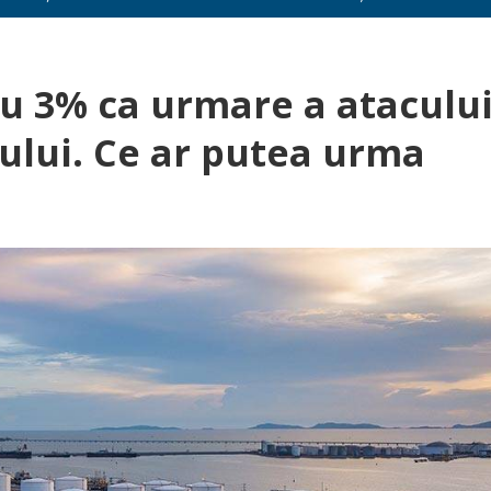
cu 3% ca urmare a ataculu
lului. Ce ar putea urma