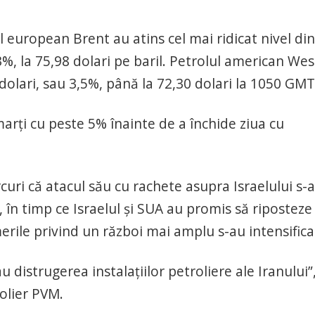
european Brent au atins cel mai ridicat nivel din
3%, la 75,98 dolari pe baril. Petrolul american Wes
dolari, sau 3,5%, până la 72,30 dolari la 1050 GMT
marți cu peste 5% înainte de a închide ziua cu
rcuri că atacul său cu rachete asupra Israelului s-a
, în timp ce Israelul și SUA au promis să riposteze
rile privind un război mai amplu s-au intensifica
 distrugerea instalațiilor petroliere ale Iranului”
olier PVM.