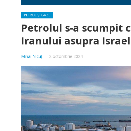
PETROL ȘI GAZE
Petrolul s-a scumpit 
Iranului asupra Israe
Mihai Nicuț
—
2 octombrie 2024