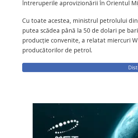
întreruperile aprovizionării în Orientul Mi
Cu toate acestea, ministrul petrolului din
putea scădea până la 50 de dolari pe bar
producție convenite, a relatat miercuri Wa
producătorilor de petrol.
Dist