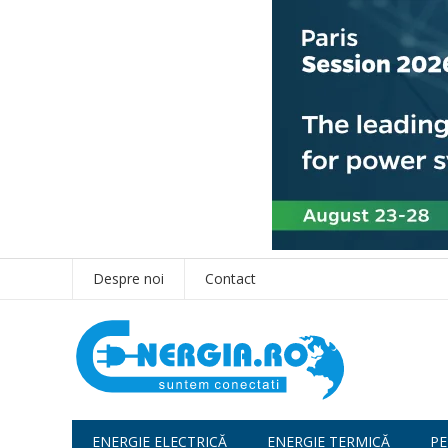
Despre noi
Contact
ENERGIE ELECTRICĂ
ENERGIE TERMICĂ
PE