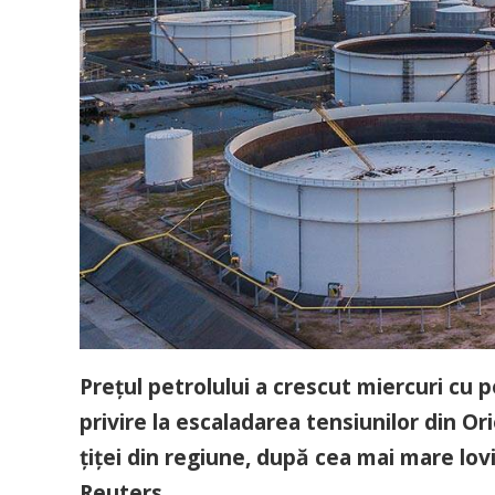
Prețul petrolului a crescut miercuri cu p
privire la escaladarea tensiunilor din Or
țiței din regiune, după cea mai mare lovi
Reuters.