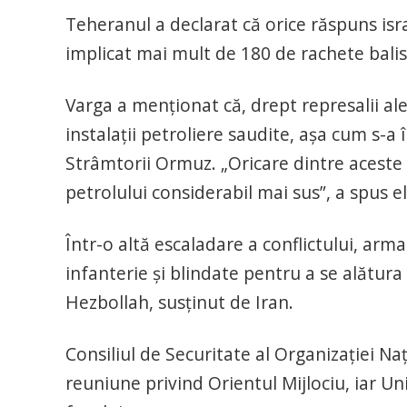
Teheranul a declarat că orice răspuns isra
implicat mai mult de 180 de rachete balist
Varga a menționat că, drept represalii ale I
instalații petroliere saudite, așa cum s-a
Strâmtorii Ormuz. „Oricare dintre aceste 
petrolului considerabil mai sus”, a spus el
Într-o altă escaladare a conflictului, arma
infanterie și blindate pentru a se alătura
Hezbollah, susținut de Iran.
Consiliul de Securitate al Organizației N
reuniune privind Orientul Mijlociu, iar U