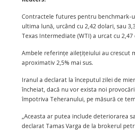
Contractele futures pentru benchmark-ul 
ultima lună, urcând cu 2,42 dolari, sau 3,
Texas Intermediate (WTI) a urcat cu 2,47 
Ambele referințe ailețițeiului au crescut 
aproximativ 2,5% mai sus.
Iranul a declarat la începutul zilei de mie
încheiat, dacă nu vor exista noi provocări
împotriva Teheranului, pe măsură ce teme
„Aceasta ar putea include deteriorarea sau
declarat Tamas Varga de la brokerul petr