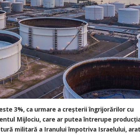
este 3%, ca urmare a creșterii îngrijorărilor cu
ientul Mijlociu, care ar putea întrerupe producți
tură militară a Iranului împotriva Israelului, ara