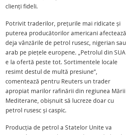
clienţi fideli.
Potrivit traderilor, preţurile mai ridicate şi
puterea producătorilor americani afectează
deja vânzările de petrol rusesc, nigerian sau
arab pe pieţele europene. „Petrolul din SUA
e la ofertă peste tot. Sortimentele locale
resimt destul de multă presiune”,
comentează pentru Reuters un trader
apropiat marilor rafinării din regiunea Mării
Mediterane, obişnuit să lucreze doar cu
petrol rusesc şi caspic.
Producţia de petrol a Statelor Unite va