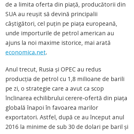
de a limita oferta din piaţă, producătorii din
SUA au reuşit să devină principalii
câştigători, cel puţin pe piaţa europeană,
unde importurile de petrol american au
ajuns la noi maxime istorice, mai arată
economica.net
.
Anul trecut, Rusia şi OPEC au redus
producţia de petrol cu 1,8 milioane de barili
pe zi, o strategie care a avut ca scop
înclinarea echilibrului cerere-ofertă din piaţa
globală înapoi în favoarea marilor
exportatori. Astfel, după ce au început anul
2016 la minime de sub 30 de dolari pe baril şi