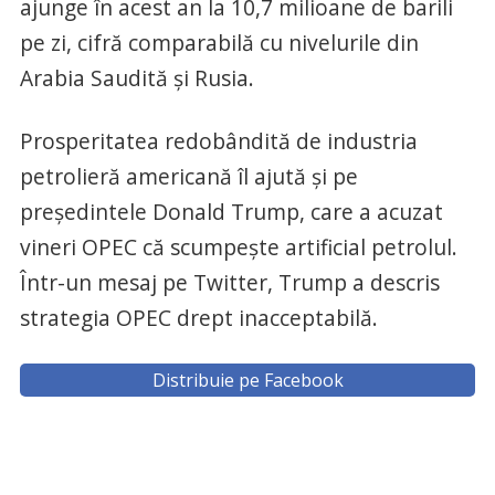
ajunge în acest an la 10,7 milioane de barili
pe zi, cifră comparabilă cu nivelurile din
Arabia Saudită şi Rusia.
Prosperitatea redobândită de industria
petrolieră americană îl ajută şi pe
preşedintele Donald Trump, care a acuzat
vineri OPEC că scumpeşte artificial petrolul.
Într-un mesaj pe Twitter, Trump a descris
strategia OPEC drept inacceptabilă.
Distribuie pe Facebook