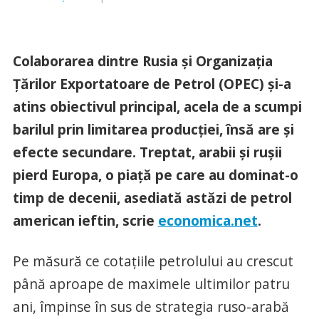
Colaborarea dintre Rusia şi Organizaţia
Ţărilor Exportatoare de Petrol (OPEC) şi-a
atins obiectivul principal, acela de a scumpi
barilul prin limitarea producţiei, însă are şi
efecte secundare. Treptat, arabii şi ruşii
pierd Europa, o piaţă pe care au dominat-o
timp de decenii, asediată astăzi de petrol
american ieftin, scrie
economica.net
.
Pe măsură ce cotaţiile petrolului au crescut
până aproape de maximele ultimilor patru
ani, împinse în sus de strategia ruso-arabă