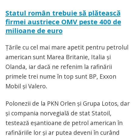
Statul român trebuie să plătească
firmei austriece OMV peste 400 de
milioane de euro
Ţările cu cel mai mare apetit pentru petrolul
american sunt Marea Britanie, Italia şi
Olanda, iar dacă ne refenim la rafinării
primele trei nume în top sunt BP, Exxon
Mobil şi Valero.
Polonezii de la PKN Orlen şi Grupa Lotos, dar
şi compania norvegială de stat Statoil,
testează eşantioane de petrol american în
rafinăriile lor şi ar putea deveni în curând