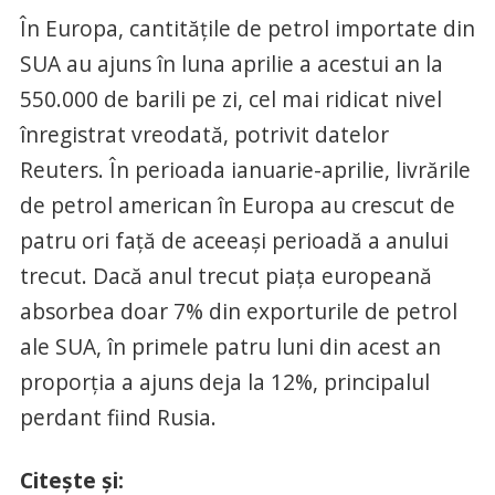
În Europa, cantităţile de petrol importate din
SUA au ajuns în luna aprilie a acestui an la
550.000 de barili pe zi, cel mai ridicat nivel
înregistrat vreodată, potrivit datelor
Reuters. În perioada ianuarie-aprilie, livrările
de petrol american în Europa au crescut de
patru ori faţă de aceeaşi perioadă a anului
trecut. Dacă anul trecut piaţa europeană
absorbea doar 7% din exporturile de petrol
ale SUA, în primele patru luni din acest an
proporţia a ajuns deja la 12%, principalul
perdant fiind Rusia.
Citeşte şi: