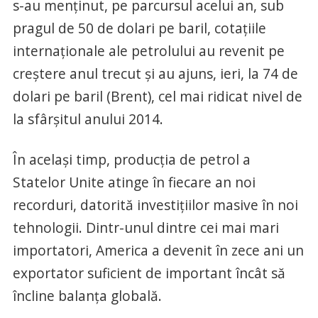
s-au menţinut, pe parcursul acelui an, sub
pragul de 50 de dolari pe baril, cotaţiile
internaţionale ale petrolului au revenit pe
creştere anul trecut şi au ajuns, ieri, la 74 de
dolari pe baril (Brent), cel mai ridicat nivel de
la sfârşitul anului 2014.
În acelaşi timp, producţia de petrol a
Statelor Unite atinge în fiecare an noi
recorduri, datorită investiţiilor masive în noi
tehnologii. Dintr-unul dintre cei mai mari
importatori, America a devenit în zece ani un
exportator suficient de important încât să
încline balanţa globală.