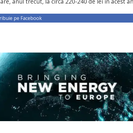
 anul trecut, la circa 220-240 de lei în acest an
ribuie pe Facebook