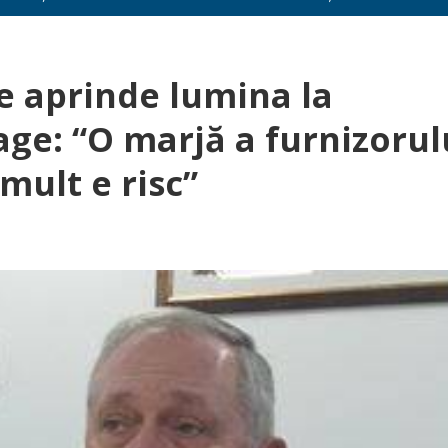
e aprinde lumina la
ge: “O marjă a furnizorul
mult e risc”