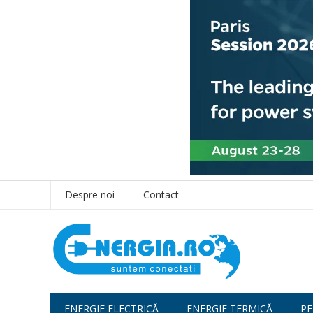
Despre noi
Contact
ENERGIE ELECTRICĂ
ENERGIE TERMICĂ
PE