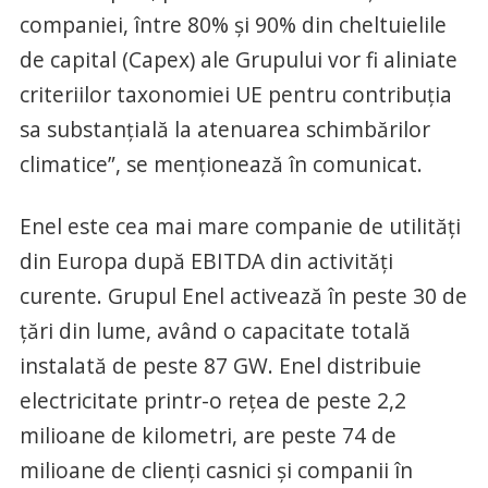
companiei, între 80% şi 90% din cheltuielile
de capital (Capex) ale Grupului vor fi aliniate
criteriilor taxonomiei UE pentru contribuţia
sa substanţială la atenuarea schimbărilor
climatice”, se menţionează în comunicat.
Enel este cea mai mare companie de utilităţi
din Europa după EBITDA din activităţi
curente. Grupul Enel activează în peste 30 de
ţări din lume, având o capacitate totală
instalată de peste 87 GW. Enel distribuie
electricitate printr-o reţea de peste 2,2
milioane de kilometri, are peste 74 de
milioane de clienţi casnici şi companii în