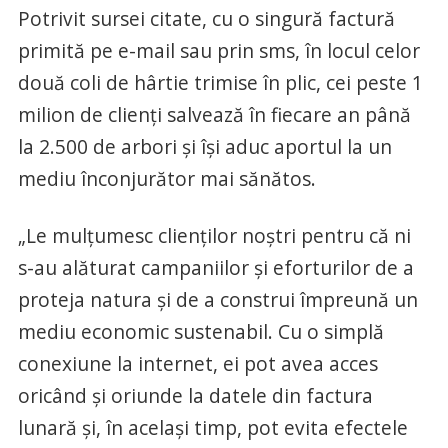
Potrivit sursei citate, cu o singură factură
primită pe e-mail sau prin sms, în locul celor
două coli de hârtie trimise în plic, cei peste 1
milion de clienţi salvează în fiecare an până
la 2.500 de arbori şi îşi aduc aportul la un
mediu înconjurător mai sănătos.
„Le mulţumesc clienţilor noştri pentru că ni
s-au alăturat campaniilor şi eforturilor de a
proteja natura şi de a construi împreună un
mediu economic sustenabil. Cu o simplă
conexiune la internet, ei pot avea acces
oricând şi oriunde la datele din factura
lunară şi, în acelaşi timp, pot evita efectele