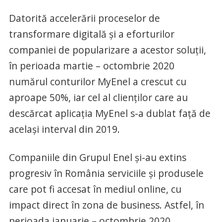
Datorită accelerării proceselor de
transformare digitală şi a eforturilor
companiei de popularizare a acestor soluţii,
în perioada martie – octombrie 2020
numărul conturilor MyEnel a crescut cu
aproape 50%, iar cel al clienţilor care au
descărcat aplicaţia MyEnel s-a dublat faţă de
acelaşi interval din 2019.
Companiile din Grupul Enel şi-au extins
progresiv în România serviciile şi produsele
care pot fi accesat în mediul online, cu
impact direct în zona de business. Astfel, în
perioada ianuarie – octombrie 2020,