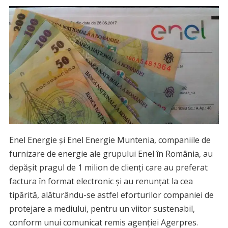
Enel Energie şi Enel Energie Muntenia, companiile de
furnizare de energie ale grupului Enel în România, au
depăşit pragul de 1 milion de clienţi care au preferat
factura în format electronic şi au renunţat la cea
tipărită, alăturându-se astfel eforturilor companiei de
protejare a mediului, pentru un viitor sustenabil,
conform unui comunicat remis agenției Agerpres.