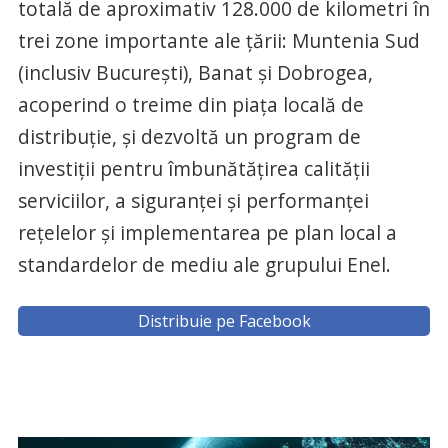
totală de aproximativ 128.000 de kilometri în
trei zone importante ale ţării: Muntenia Sud
(inclusiv Bucureşti), Banat şi Dobrogea,
acoperind o treime din piaţa locală de
distribuţie, şi dezvoltă un program de
investiţii pentru îmbunătăţirea calităţii
serviciilor, a siguranţei şi performanţei
reţelelor şi implementarea pe plan local a
standardelor de mediu ale grupului Enel.
Distribuie pe Facebook