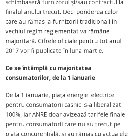
schimbaseră furnizorul şi/sau contractul la
finalul anului trecut. Deci ponderea celor
care au rămas la furnizorii tradiţionali în
vechiul regim reglementat va rămâne
majoritară. Cifrele oficiale pentru tot anul
2017 vor fi publicate în luna martie.
Ce se întâmplă cu majoritatea
consumatorilor, de la 1 ianuarie
De la 1 ianuarie, piaţa energiei electrice
pentru consumatorii casnici s-a liberalizat
100%, iar ANRE doar avizează tarifele finale
pentru consumatorii care nu au trecut pe
piaţa concurenţială, şi au rămas cu actualele