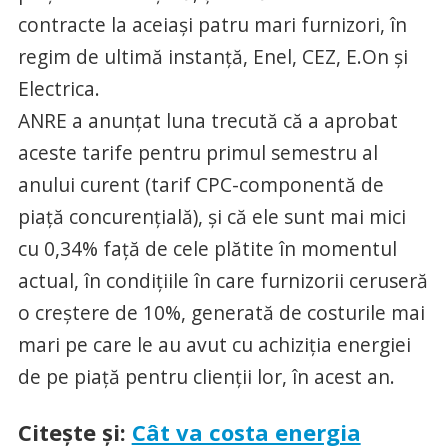
contracte la aceiaşi patru mari furnizori, în
regim de ultimă instanţă, Enel, CEZ, E.On şi
Electrica.
ANRE a anunţat luna trecută că a aprobat
aceste tarife pentru primul semestru al
anului curent (tarif CPC-componentă de
piaţă concurenţială), şi că ele sunt mai mici
cu 0,34% faţă de cele plătite în momentul
actual, în condiţiile în care furnizorii ceruseră
o creştere de 10%, generată de costurile mai
mari pe care le au avut cu achiziţia energiei
de pe piaţă pentru clienţii lor, în acest an.
Citeşte şi:
Cât va costa energia