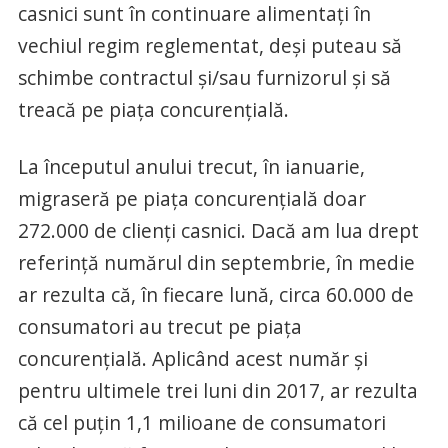
casnici sunt în continuare alimentaţi în
vechiul regim reglementat, deşi puteau să
schimbe contractul şi/sau furnizorul şi să
treacă pe piaţa concurenţială.
La începutul anului trecut, în ianuarie,
migraseră pe piaţa concurenţială doar
272.000 de clienţi casnici. Dacă am lua drept
referinţă numărul din septembrie, în medie
ar rezulta că, în fiecare lună, circa 60.000 de
consumatori au trecut pe piaţa
concurenţială. Aplicând acest număr şi
pentru ultimele trei luni din 2017, ar rezulta
că cel puţin 1,1 milioane de consumatori