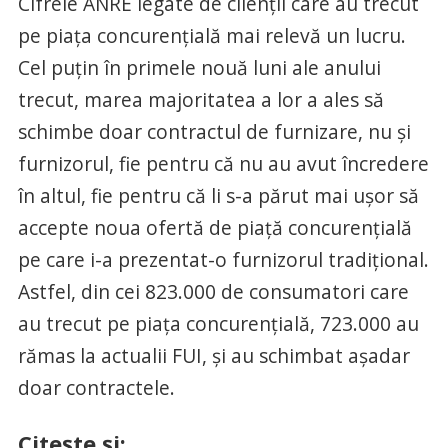
Cifrele ANRE legate de clienţii care au trecut
pe piaţa concurenţială mai relevă un lucru.
Cel puţin în primele nouă luni ale anului
trecut, marea majoritatea a lor a ales să
schimbe doar contractul de furnizare, nu şi
furnizorul, fie pentru că nu au avut încredere
în altul, fie pentru că li s-a părut mai uşor să
accepte noua ofertă de piaţă concurenţială
pe care i-a prezentat-o furnizorul tradiţional.
Astfel, din cei 823.000 de consumatori care
au trecut pe piaţa concurenţială, 723.000 au
rămas la actualii FUI, şi au schimbat aşadar
doar contractele.
Citeşte şi: