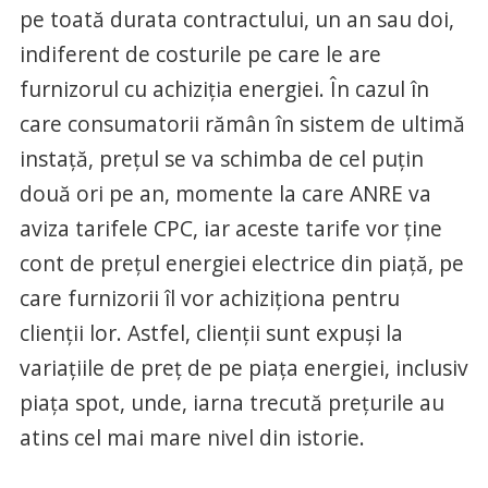
pe toată durata contractului, un an sau doi,
indiferent de costurile pe care le are
furnizorul cu achiziţia energiei. În cazul în
care consumatorii rămân în sistem de ultimă
instaţă, preţul se va schimba de cel puţin
două ori pe an, momente la care ANRE va
aviza tarifele CPC, iar aceste tarife vor ţine
cont de preţul energiei electrice din piaţă, pe
care furnizorii îl vor achiziţiona pentru
clienţii lor. Astfel, clienţii sunt expuşi la
variaţiile de preţ de pe piaţa energiei, inclusiv
piaţa spot, unde, iarna trecută preţurile au
atins cel mai mare nivel din istorie.