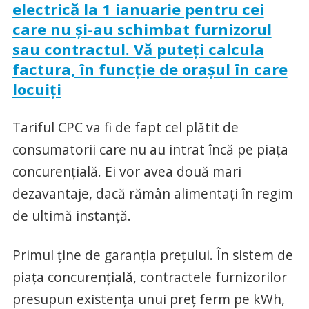
electrică la 1 ianuarie pentru cei
care nu şi-au schimbat furnizorul
sau contractul. Vă puteţi calcula
factura, în funcţie de oraşul în care
locuiţi
Tariful CPC va fi de fapt cel plătit de
consumatorii care nu au intrat încă pe piaţa
concurenţială. Ei vor avea două mari
dezavantaje, dacă rămân alimentaţi în regim
de ultimă instanţă.
Primul ţine de garanţia preţului. În sistem de
piaţa concurenţială, contractele furnizorilor
presupun existenţa unui preţ ferm pe kWh,