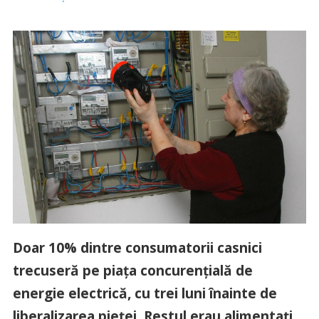
Doar 10% dintre consumatorii casnici
trecuseră pe piaţa concurenţială de
energie electrică, cu trei luni înainte de
liberalizarea pieţei. Restul erau alimentaţi