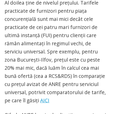
Al doilea ţine de nivelul preţului. Tarifele
practicate de furnizori pentru piaţa
concurenţială sunt mai mici decât cele
practicate de cei patru mari furnizori de
ultimă instanţă (FUI) pentru clienţii care
rămân alimentaţi în regimul vechi, de
serviciu universal. Spre exemplu, pentru
zona Bucureşti-Ilfov, preţul este cu peste
20% mai mic, dacă luăm în calcul cea mai
bună ofertă (cea a RCS&RDS) în comparaţie
cu preţul avizat de ANRE pentru serviciul
universal, potrivit comparatorului de tarife,
pe care îl găsiţi
AICI