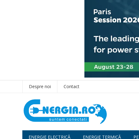
Despre noi
Contact
ENERGIE ELECTRICĂ
ENERGIE TERMICĂ
PE