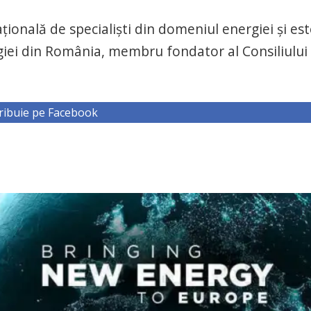
onală de specialişti din domeniul energiei şi est
giei din România, membru fondator al Consiliului
ribuie pe Facebook