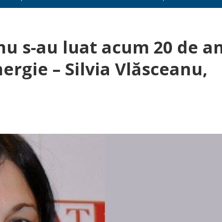
nu s-au luat acum 20 de an
nergie – Silvia Vlăsceanu,