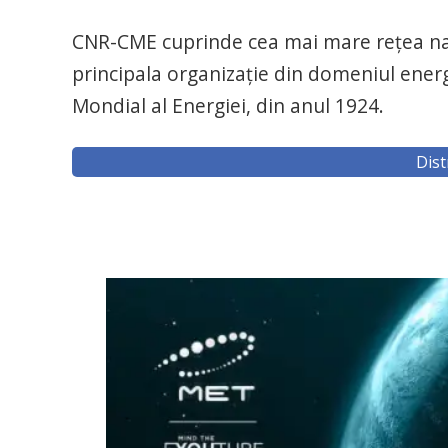
CNR-CME cuprinde cea mai mare reţea naţi
principala organizaţie din domeniul ener
Mondial al Energiei, din anul 1924.
Dist