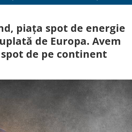
ând, piața spot de energie
uplată de Europa. Avem
 spot de pe continent