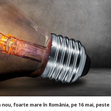
in nou, foarte mare în România, pe 16 mai, peste