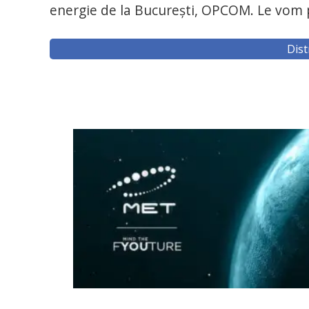
energie de la București, OPCOM. Le vom p
Dist