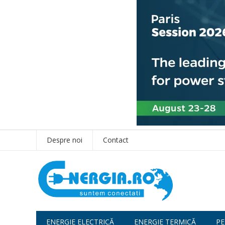
Despre noi
Contact
ENERGIE ELECTRICĂ
ENERGIE TERMICĂ
PE