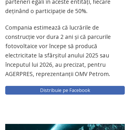
parteneri egali în aceste entităţi, fiecare
deţinând o participaţie de 50%.
Compania estimează că lucrările de
construcţie vor dura 2 ani şi că parcurile
fotovoltaice vor începe să producă
electricitate la sfârşitul anului 2025 sau
începutul lui 2026, au precizat, pentru
AGERPRES, reprezentanţii OMV Petrom.
Distribuie pe Facebook