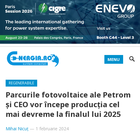
MENU
REGENERABILE
Parcurile fotovoltaice ale Petrom
și CEO vor începe producția cel
mai devreme la finalul lui 2025
Mihai Nicuț
—
1 februarie 2024