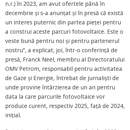
n.r.) în 2023, am avut ofertele până în
decembrie şi s-a anunţat şi în presă că există
un interes puternic din partea pieţei pentru
a construi aceste parcuri fotovoltaice. Este o
veste bună pentru noi şi pentru partenerul
nostru”, a explicat, joi, într-o conferinţă de
presă, Franck Neel, membru al Directoratului
OMV Petrom, responsabil pentru activitatea
de Gaze şi Energie, întrebat de jurnalişti de
unde provine întârzierea de un an pentru
data la care parcurile fotovoltaice vor
produce curent, respectiv 2025, faţă de 2024,
iniţial.