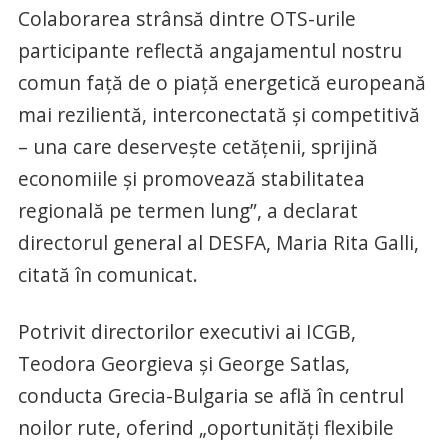
Colaborarea strânsă dintre OTS-urile
participante reflectă angajamentul nostru
comun faţă de o piaţă energetică europeană
mai rezilientă, interconectată şi competitivă
– una care deserveşte cetăţenii, sprijină
economiile şi promovează stabilitatea
regională pe termen lung”, a declarat
directorul general al DESFA, Maria Rita Galli,
citată în comunicat.
Potrivit directorilor executivi ai ICGB,
Teodora Georgieva şi George Satlas,
conducta Grecia-Bulgaria se află în centrul
noilor rute, oferind „oportunităţi flexibile