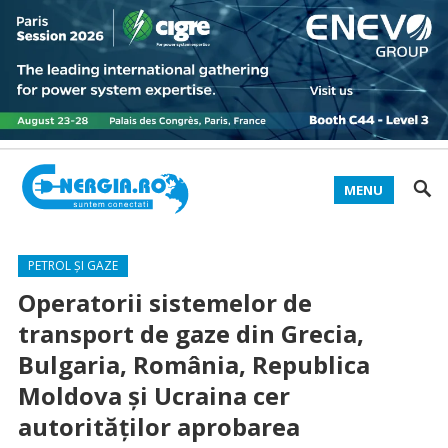
MENU
PETROL ȘI GAZE
Operatorii sistemelor de
transport de gaze din Grecia,
Bulgaria, România, Republica
Moldova și Ucraina cer
autorităților aprobarea