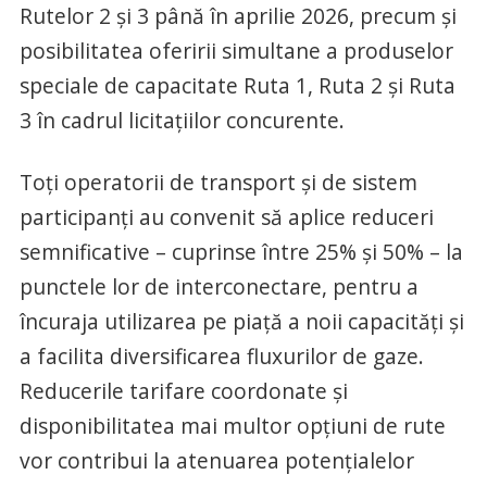
Rutelor 2 şi 3 până în aprilie 2026, precum şi
posibilitatea oferirii simultane a produselor
speciale de capacitate Ruta 1, Ruta 2 şi Ruta
3 în cadrul licitaţiilor concurente.
Toţi operatorii de transport şi de sistem
participanţi au convenit să aplice reduceri
semnificative – cuprinse între 25% şi 50% – la
punctele lor de interconectare, pentru a
încuraja utilizarea pe piaţă a noii capacităţi şi
a facilita diversificarea fluxurilor de gaze.
Reducerile tarifare coordonate şi
disponibilitatea mai multor opţiuni de rute
vor contribui la atenuarea potenţialelor