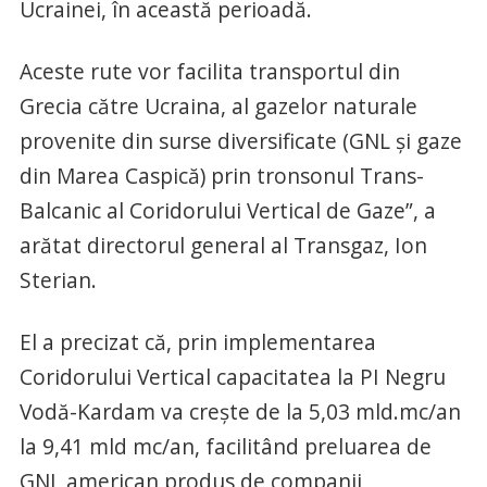
Ucrainei, în această perioadă.
Aceste rute vor facilita transportul din
Grecia către Ucraina, al gazelor naturale
provenite din surse diversificate (GNL şi gaze
din Marea Caspică) prin tronsonul Trans-
Balcanic al Coridorului Vertical de Gaze”, a
arătat directorul general al Transgaz, Ion
Sterian.
El a precizat că, prin implementarea
Coridorului Vertical capacitatea la PI Negru
Vodă-Kardam va creşte de la 5,03 mld.mc/an
la 9,41 mld mc/an, facilitând preluarea de
GNL american produs de companii