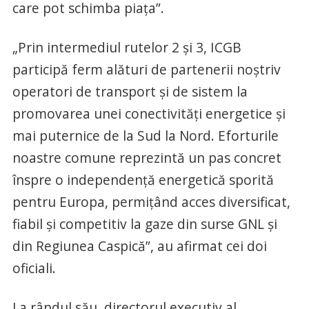
care pot schimba piaţa”.
„Prin intermediul rutelor 2 şi 3, ICGB
participă ferm alături de partenerii noştriv
operatori de transport şi de sistem la
promovarea unei conectivităţi energetice şi
mai puternice de la Sud la Nord. Eforturile
noastre comune reprezintă un pas concret
înspre o independenţă energetică sporită
pentru Europa, permiţând acces diversificat,
fiabil şi competitiv la gaze din surse GNL şi
din Regiunea Caspică”, au afirmat cei doi
oficiali.
La rândul său, directorul executiv al