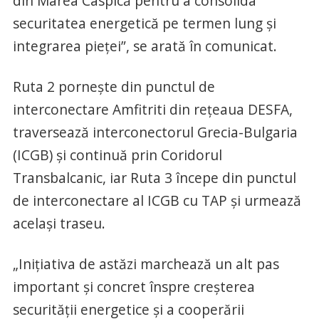
din Marea Caspică pentru a consolida
securitatea energetică pe termen lung şi
integrarea pieţei”, se arată în comunicat.
Ruta 2 porneşte din punctul de
interconectare Amfitriti din reţeaua DESFA,
traversează interconectorul Grecia-Bulgaria
(ICGB) şi continuă prin Coridorul
Transbalcanic, iar Ruta 3 începe din punctul
de interconectare al ICGB cu TAP şi urmează
acelaşi traseu.
„Iniţiativa de astăzi marchează un alt pas
important şi concret înspre creşterea
securităţii energetice şi a cooperării