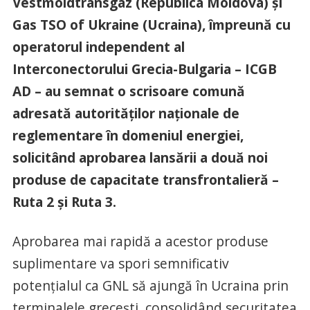
Vestmoldtransgaz (Republica Moldova) şi
Gas TSO of Ukraine (Ucraina), împreună cu
operatorul independent al
Interconectorului Grecia-Bulgaria – ICGB
AD – au semnat o scrisoare comună
adresată autorităţilor naţionale de
reglementare în domeniul energiei,
solicitând aprobarea lansării a două noi
produse de capacitate transfrontalieră –
Ruta 2 şi Ruta 3.
Aprobarea mai rapidă a acestor produse
suplimentare va spori semnificativ
potenţialul ca GNL să ajungă în Ucraina prin
terminalele greceşti, consolidând securitatea