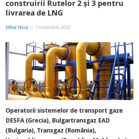
construirii Rutelor 2 și 3 pentru
livrarea de LNG
Mihai Nicuț
—
7 noiembrie 2025
Operatorii sistemelor de transport gaze
DESFA (Grecia), Bulgartransgaz EAD
(Bulgaria), Transgaz (România),