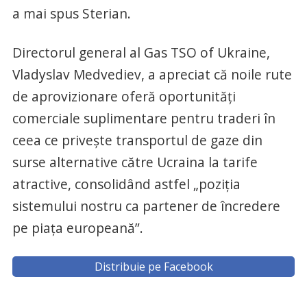
a mai spus Sterian.
Directorul general al Gas TSO of Ukraine,
Vladyslav Medvediev, a apreciat că noile rute
de aprovizionare oferă oportunităţi
comerciale suplimentare pentru traderi în
ceea ce priveşte transportul de gaze din
surse alternative către Ucraina la tarife
atractive, consolidând astfel „poziţia
sistemului nostru ca partener de încredere
pe piaţa europeană”.
Distribuie pe Facebook