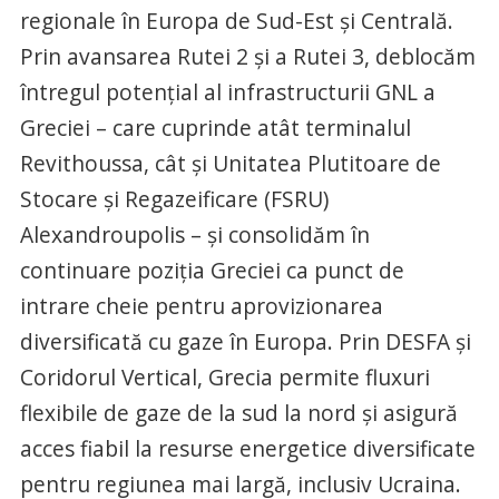
regionale în Europa de Sud-Est şi Centrală.
Prin avansarea Rutei 2 şi a Rutei 3, deblocăm
întregul potenţial al infrastructurii GNL a
Greciei – care cuprinde atât terminalul
Revithoussa, cât şi Unitatea Plutitoare de
Stocare şi Regazeificare (FSRU)
Alexandroupolis – şi consolidăm în
continuare poziţia Greciei ca punct de
intrare cheie pentru aprovizionarea
diversificată cu gaze în Europa. Prin DESFA şi
Coridorul Vertical, Grecia permite fluxuri
flexibile de gaze de la sud la nord şi asigură
acces fiabil la resurse energetice diversificate
pentru regiunea mai largă, inclusiv Ucraina.