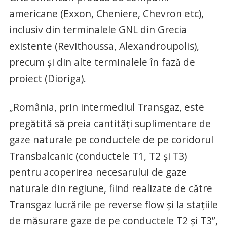
americane (Exxon, Cheniere, Chevron etc),
inclusiv din terminalele GNL din Grecia
existente (Revithoussa, Alexandroupolis),
precum şi din alte terminalele în fază de
proiect (Dioriga).
„România, prin intermediul Transgaz, este
pregătită să preia cantităţi suplimentare de
gaze naturale pe conductele de pe coridorul
Transbalcanic (conductele T1, T2 şi T3)
pentru acoperirea necesarului de gaze
naturale din regiune, fiind realizate de către
Transgaz lucrările pe reverse flow şi la staţiile
de măsurare gaze de pe conductele T2 şi T3”,