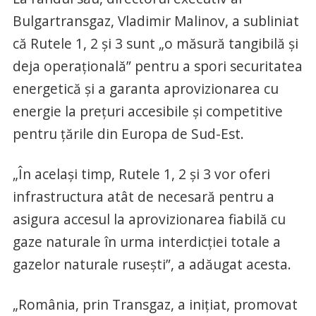
Bulgartransgaz, Vladimir Malinov, a subliniat
că Rutele 1, 2 şi 3 sunt „o măsură tangibilă şi
deja operaţională” pentru a spori securitatea
energetică şi a garanta aprovizionarea cu
energie la preţuri accesibile şi competitive
pentru ţările din Europa de Sud-Est.
„În acelaşi timp, Rutele 1, 2 şi 3 vor oferi
infrastructura atât de necesară pentru a
asigura accesul la aprovizionarea fiabilă cu
gaze naturale în urma interdicţiei totale a
gazelor naturale ruseşti”, a adăugat acesta.
„România, prin Transgaz, a iniţiat, promovat