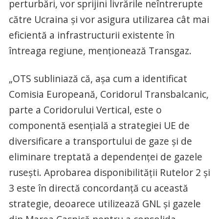
perturbări, vor sprijini livrările neîntrerupte
către Ucraina şi vor asigura utilizarea cât mai
eficientă a infrastructurii existente în
întreaga regiune, menţionează Transgaz.
„OTS subliniază că, aşa cum a identificat
Comisia Europeană, Coridorul Transbalcanic,
parte a Coridorului Vertical, este o
componentă esenţială a strategiei UE de
diversificare a transportului de gaze şi de
eliminare treptată a dependenţei de gazele
ruseşti. Aprobarea disponibilităţii Rutelor 2 şi
3 este în directă concordanţă cu această
strategie, deoarece utilizează GNL şi gazele