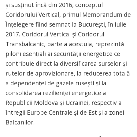
şi susţinut încă din 2016, conceptul
Coridorului Vertical, primul Memorandum de
Înţelegere fiind semnat la Bucureşti, în iulie
2017. Coridorul Vertical şi Coridorul
Transbalcanic, parte a acestuia, reprezintă
piloni esenţiali ai securităţii energetice ce
contribuie direct la diversificarea surselor şi
rutelor de aprovizionare, la reducerea totală
a dependenţei de gazele ruseşti şi la
consolidarea rezilienţei energetice a
Republicii Moldova şi Ucrainei, respectiv a
întregii Europe Centrale şi de Est şi a zonei
Balcanilor.