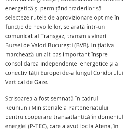
energetică şi permiţând traderilor să
selecteze rutele de aprovizionare optime în
funcţie de nevoile lor, se arată într-un
comunicat al Transgaz, transmis vineri
Bursei de Valori Bucureşti (BVB). Iniţiativa
marchează un alt pas important înspre
consolidarea independenţei energetice şi a
conectivităţii Europei de-a lungul Coridorului
Vertical de Gaze.
Scrisoarea a fost semnată în cadrul
Reuniunii Ministeriale a Parteneriatului
pentru cooperare transatlantică în domeniul
energiei (P-TEC), care a avut loc la Atena, în