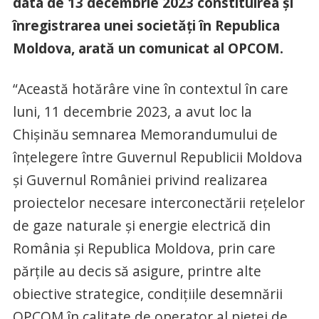
data de 13 decembrie 2023 constituirea și
înregistrarea unei societăți în Republica
Moldova, arată un comunicat al OPCOM.
“Această hotărâre vine în contextul în care
luni, 11 decembrie 2023, a avut loc la
Chișinău semnarea Memorandumului de
înţelegere între Guvernul Republicii Moldova
și Guvernul României privind realizarea
proiectelor necesare interconectării reţelelor
de gaze naturale şi energie electrică din
România şi Republica Moldova, prin care
părțile au decis să asigure, printre alte
obiective strategice, condițiile desemnării
OPCOM în calitate de operator al pieței de