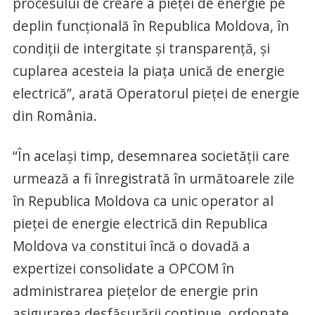
procesului de creare a pieței de energie pe
deplin funcțională în Republica Moldova, în
condiții de intergitate și transparență, și
cuplarea acesteia la piața unică de energie
electrică”, arată Operatorul pieței de energie
din România.
“În același timp, desemnarea societății care
urmează a fi înregistrată în următoarele zile
în Republica Moldova ca unic operator al
pieței de energie electrică din Republica
Moldova va constitui încă o dovadă a
expertizei consolidate a OPCOM în
administrarea pieţelor de energie prin
asigurarea desfăşurării continue, ordonate,