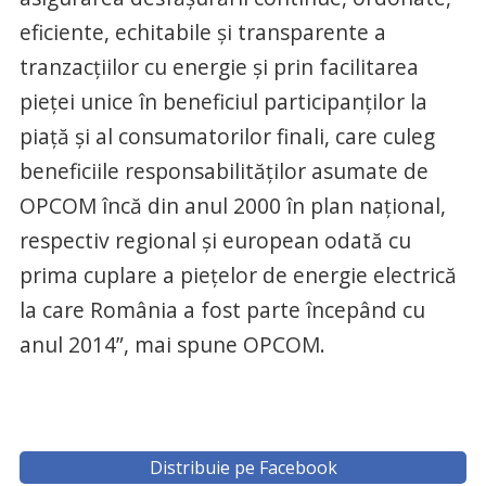
eficiente, echitabile şi transparente a
tranzacţiilor cu energie și prin facilitarea
pieței unice în beneficiul participanților la
piață și al consumatorilor finali, care culeg
beneficiile responsabilităților asumate de
OPCOM încă din anul 2000 în plan național,
respectiv regional și european odată cu
prima cuplare a piețelor de energie electrică
la care România a fost parte începând cu
anul 2014”, mai spune OPCOM.
Distribuie pe Facebook