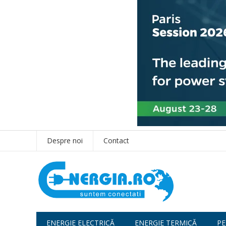
Despre noi
Contact
ENERGIE ELECTRICĂ
ENERGIE TERMICĂ
PE