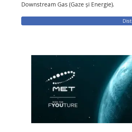
Downstream Gas (Gaze şi Energie).
Dist