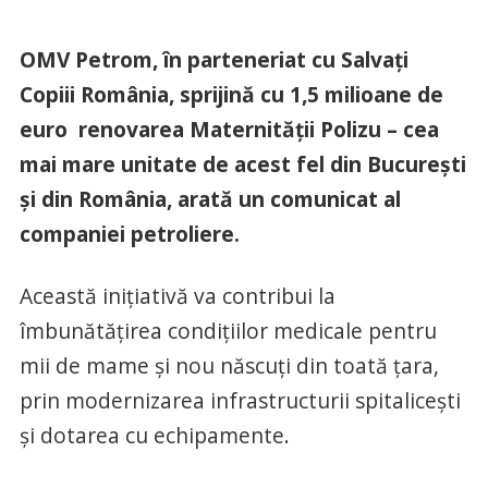
OMV Petrom, în parteneriat cu Salvați
Copiii România, sprijină cu 1,5 milioane de
euro renovarea Maternității Polizu – cea
mai mare unitate de acest fel din București
și din România, arată un comunicat al
companiei petroliere.
Această inițiativă va contribui la
îmbunătățirea condițiilor medicale pentru
mii de mame și nou născuți din toată țara,
prin modernizarea infrastructurii spitalicești
și dotarea cu echipamente.