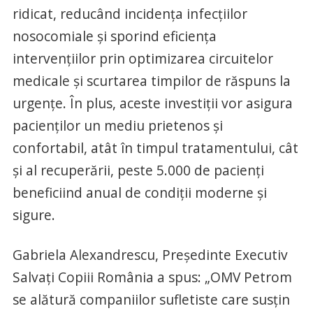
ridicat, reducând incidența infecțiilor
nosocomiale și sporind eficiența
intervențiilor prin optimizarea circuitelor
medicale și scurtarea timpilor de răspuns la
urgențe. În plus, aceste investiții vor asigura
pacienților un mediu prietenos și
confortabil, atât în ​​timpul tratamentului, cât
și al recuperării, peste 5.000 de pacienți
beneficiind anual de condiții moderne și
sigure.
Gabriela Alexandrescu, Președinte Executiv
Salvați Copiii România a spus: „OMV Petrom
se alătură companiilor sufletiste care susțin