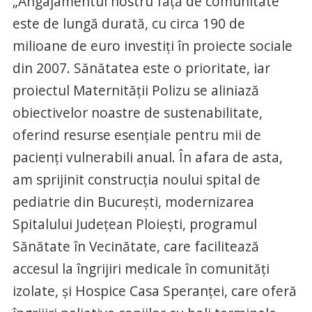
„Angajamentul nostru față de comunitate
este de lungă durată, cu circa 190 de
milioane de euro investiți în proiecte sociale
din 2007. Sănătatea este o prioritate, iar
proiectul Maternității Polizu se aliniază
obiectivelor noastre de sustenabilitate,
oferind resurse esențiale pentru mii de
pacienți vulnerabili anual. În afara de asta,
am sprijinit construcția noului spital de
pediatrie din București, modernizarea
Spitalului Județean Ploiești, programul
Sănătate în Vecinătate, care facilitează
accesul la îngrijiri medicale în comunități
izolate, și Hospice Casa Speranței, care oferă