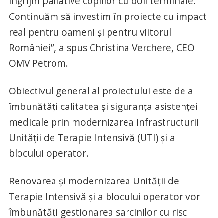
îngrijiri paliative copiilor cu boli terminale.
Continuăm să investim în proiecte cu impact
real pentru oameni și pentru viitorul
României”, a spus Christina Verchere, CEO
OMV Petrom.
Obiectivul general al proiectului este de a
îmbunătăți calitatea și siguranța asistenței
medicale prin modernizarea infrastructurii
Unității de Terapie Intensivă (UTI) și a
blocului operator.
Renovarea și modernizarea Unității de
Terapie Intensivă și a blocului operator vor
îmbunătăți gestionarea sarcinilor cu risc