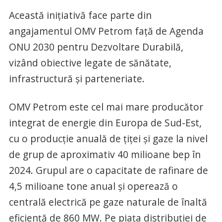
Această inițiativă face parte din
angajamentul OMV Petrom față de Agenda
ONU 2030 pentru Dezvoltare Durabilă,
vizând obiective legate de sănătate,
infrastructură și parteneriate.
OMV Petrom este cel mai mare producător
integrat de energie din Europa de Sud-Est,
cu o producție anuală de țiței și gaze la nivel
de grup de aproximativ 40 milioane bep în
2024. Grupul are o capacitate de rafinare de
4,5 milioane tone anual și operează o
centrală electrică pe gaze naturale de înaltă
eficiență de 860 MW. Pe piața distribuției de