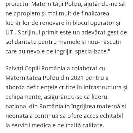
proiectul Maternității Polizu, ajutându-ne să
ne apropiem și mai mult de finalizarea
lucrărilor de renovare în blocul operator și
UTI. Sprijinul primit este un adevărat gest de
solidaritate pentru mamele și nou-născuții
care au nevoie de îngrijiri specializate.”
Salvați Copiii România a colaborat cu
Maternitatea Polizu din 2021 pentru a
aborda deficiențele critice în infrastructura și
echipamente, asigurându-se că liderul
național din România în îngrijirea maternă și
neonatală continuă să ofere acces echitabil
la servicii medicale de înaltă calitate.