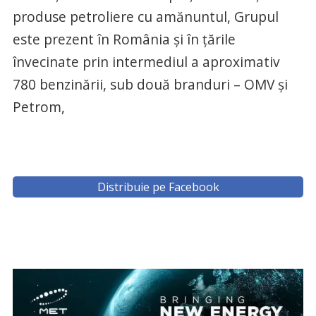
produse petroliere cu amănuntul, Grupul
este prezent în România și în țările
învecinate prin intermediul a aproximativ
780 benzinării, sub două branduri – OMV și
Petrom,
Distribuie pe Facebook