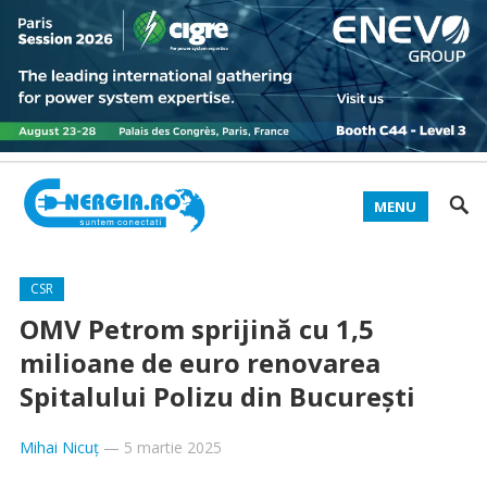
MENU
CSR
OMV Petrom sprijină cu 1,5
milioane de euro renovarea
Spitalului Polizu din București
Mihai Nicuț
—
5 martie 2025