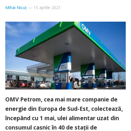
Mihai Nicuț
—
15 aprilie 2021
OMV Petrom, cea mai mare companie de
energie din Europa de Sud-Est, colectează,
începând cu 1 mai, ulei alimentar uzat din
consumul casnic în 40 de stații de