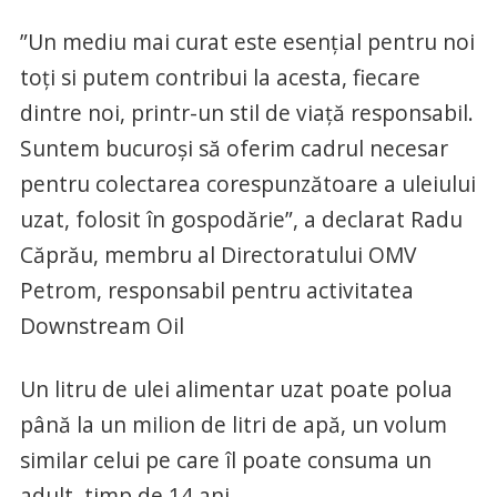
”Un mediu mai curat este esențial pentru noi
toți si putem contribui la acesta, fiecare
dintre noi, printr-un stil de viață responsabil.
Suntem bucuroși să oferim cadrul necesar
pentru colectarea corespunzătoare a uleiului
uzat, folosit în gospodărie”, a declarat Radu
Căprău, membru al Directoratului OMV
Petrom, responsabil pentru activitatea
Downstream Oil
Un litru de ulei alimentar uzat poate polua
până la un milion de litri de apă, un volum
similar celui pe care îl poate consuma un
adult, timp de 14 ani.