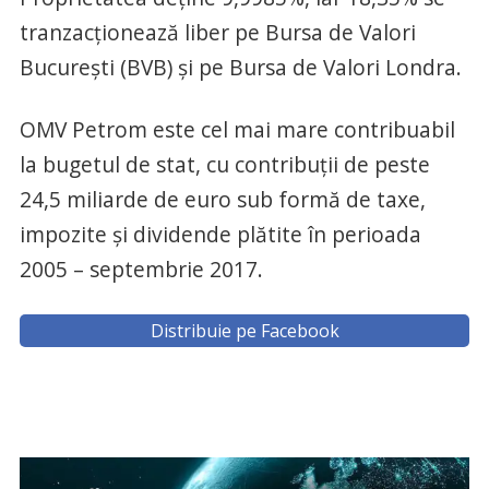
tranzacţionează liber pe Bursa de Valori
Bucureşti (BVB) şi pe Bursa de Valori Londra.
OMV Petrom este cel mai mare contribuabil
la bugetul de stat, cu contribuţii de peste
24,5 miliarde de euro sub formă de taxe,
impozite şi dividende plătite în perioada
2005 – septembrie 2017.
Distribuie pe Facebook