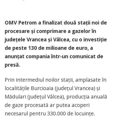
OMV Petrom a finalizat două staţii noi de
procesare şi comprimare a gazelor în
judeţele Vrancea şi Vâlcea, cu o investiţie
de peste 130 de milioane de euro, a
anunţat compania într-un comunicat de
presă.
Prin intermediul noilor staţii, amplasate în
localităţile Burcioaia (judeţul Vrancea) şi
Mădulari (judeţul Vâlcea), producţia anuală
de gaze procesată ar putea acoperi
necesarul pentru 330.000 de locuinţe.