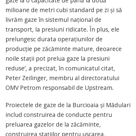
gaze la o capacitate de până la două
milioane de metri cubi standard pe zi şi să
livrăm gaze în sistemul naţional de
transport, la presiuni ridicate. În plus, ele
prelungesc durata operaţiunilor de
producţie pe zăcăminte mature, deoarece
noile staţii pot prelua gaze la presiuni
reduse’, a precizat, în comunicatul citat,
Peter Zeilinger, membru al directoratului
OMV Petrom responsabil de Upstream.
Proiectele de gaze de la Burcioaia şi Mădulari
includ construirea de conducte pentru
preluarea gazelor de la zăcăminte,
construirea staţiilor pentru uscarea,