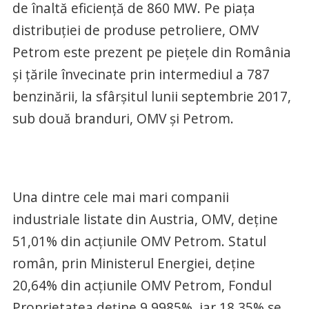
de înaltă eficienţă de 860 MW. Pe piaţa
distribuţiei de produse petroliere, OMV
Petrom este prezent pe pieţele din România
şi ţările învecinate prin intermediul a 787
benzinării, la sfârşitul lunii septembrie 2017,
sub două branduri, OMV şi Petrom.
Una dintre cele mai mari companii
industriale listate din Austria, OMV, deţine
51,01% din acţiunile OMV Petrom. Statul
român, prin Ministerul Energiei, deţine
20,64% din acţiunile OMV Petrom, Fondul
Proprietatea deţine 9,9985%, iar 18,35% se