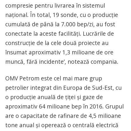
compresie pentru livrarea în sistemul
naţional. În total, 19 sonde, cu o producţie
cumulată de până la 7.000 bep/zi, au fost
conectate la aceste facilităţi. Lucrările de
construcţie de la cele două proiecte au
însumat aproximativ 1,3 milioane de ore
muncă, fără incidente’, notează compania.
OMV Petrom este cel mai mare grup
petrolier integrat din Europa de Sud-Est, cu
o producţie anuală de ţiţei şi gaze de
aproximativ 64 milioane bep în 2016. Grupul
are o capacitate de rafinare de 4,5 milioane
tone anual şi operează o centrală electrică