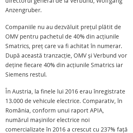
directorul general de la Verbund, Wolfgang
Anzengruber.
Companiile nu au dezvăluit preţul plătit de
OMV pentru pachetul de 40% din acţiunile
Smatrics, preţ care va fi achitat în numerar.
După această tranzacţie, OMV şi Verbund vor
deţine fiecare 40% din acţiunile Smatrics iar
Siemens restul.
În Austria, la finele lui 2016 erau înregistrate
13.000 de vehicule electrice. Comparativ, în
România, conform unui raport APIA,
numărul maşinilor electrice noi
comercializate în 2016 a crescut cu 237% faţă