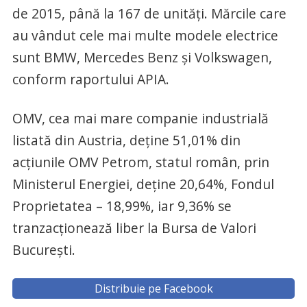
de 2015, până la 167 de unităţi. Mărcile care
au vândut cele mai multe modele electrice
sunt BMW, Mercedes Benz şi Volkswagen,
conform raportului APIA.
OMV, cea mai mare companie industrială
listată din Austria, deţine 51,01% din
acţiunile OMV Petrom, statul român, prin
Ministerul Energiei, deţine 20,64%, Fondul
Proprietatea – 18,99%, iar 9,36% se
tranzacţionează liber la Bursa de Valori
Bucureşti.
Distribuie pe Facebook