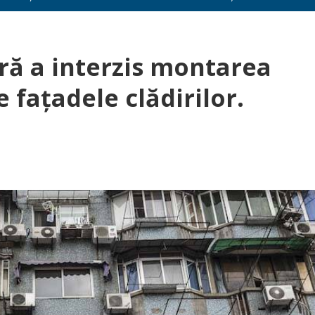
ră a interzis montarea
 fațadele clădirilor.