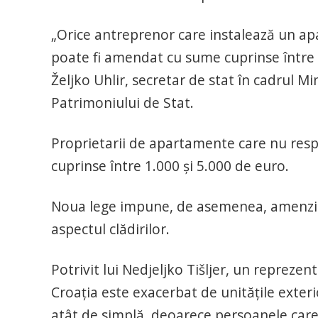
„Orice antreprenor care instalează un apa
poate fi amendat cu sume cuprinse între 
Željko Uhlir, secretar de stat în cadrul Mini
Patrimoniului de Stat.
Proprietarii de apartamente care nu resp
cuprinse între 1.000 și 5.000 de euro.
Noua lege impune, de asemenea, amenzi p
aspectul clădirilor.
Potrivit lui Nedjeljko Tišljer, un reprezenta
Croația este exacerbat de unitățile exter
atât de simplă, deoarece persoanele care