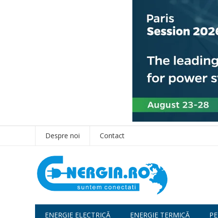
Despre noi
Contact
ENERGIE ELECTRICĂ
ENERGIE TERMICĂ
PE