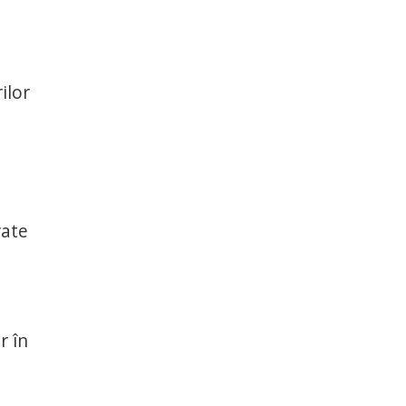
ilor
rate
r în