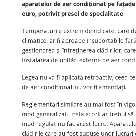
aparatelor de aer condiționat pe fațad
euro, potrivit presei de specialitate
Temperaturile extrem de ridicate, care de
climatice, ar fi aproape insuportabile făr
gestionarea și întreținerea clădirilor, care
instalarea de unități externe de aer condi
Legea nu va fi aplicată retroactiv, ceea c
de aer condiționat nu vor fi amendați.
Reglementări similare au mai fost în vigoa
mod generalizat. Instalatorii ar trebui să a
mod regulat nu fac acest lucru. Aparatele
clădirile care au fost supuse unor lucrări