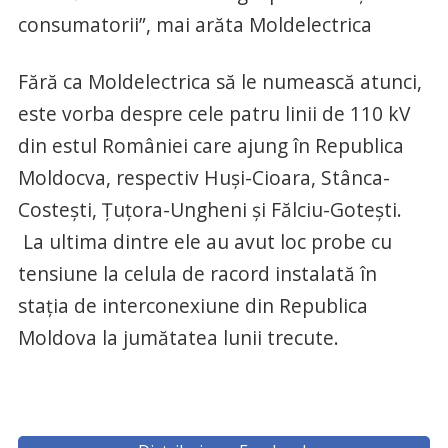
consumatorii”, mai arăta Moldelectrica
Fără ca Moldelectrica să le numească atunci,
este vorba despre cele patru linii de 110 kV
din estul României care ajung în Republica
Moldocva, respectiv Huși-Cioara, Stânca-
Costești, Țuțora-Ungheni și Fălciu-Gotești.
La ultima dintre ele au avut loc probe cu
tensiune la celula de racord instalată în
stația de interconexiune din Republica
Moldova la jumătatea lunii trecute.