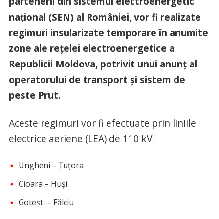
partenerii din sistemul electroenergetic
național (SEN) al României, vor fi realizate
regimuri insularizate temporare în anumite
zone ale rețelei electroenergetice a
Republicii Moldova, potrivit unui anunț al
operatorului de transport și sistem de
peste Prut.
Aceste regimuri vor fi efectuate prin liniile
electrice aeriene (LEA) de 110 kV:
Ungheni – Țuțora
Cioara – Huși
Gotești – Fălciu