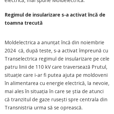
electrică, mai spune Moldelectrica.
Regimul de insularizare s-a activat încă de
toamna trecută
Moldelectrica a anunțat încă din noiembrie
2024 că, după teste, s-a activat împreună cu
Transelectrica regimul de insularizare pe cele
patru linii de 110 kV care traversează Prutul,
situație care i-ar fi putea ajuta pe moldoveni
în alimentarea cu energie electrică, la nevoie,
mai ales în situația în care se știa de atunci
că tranzitul de gaze rusești spre centrala din
Transnistria urma să se oprească.