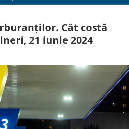
buranţilor. Cât costă
neri, 21 iunie 2024