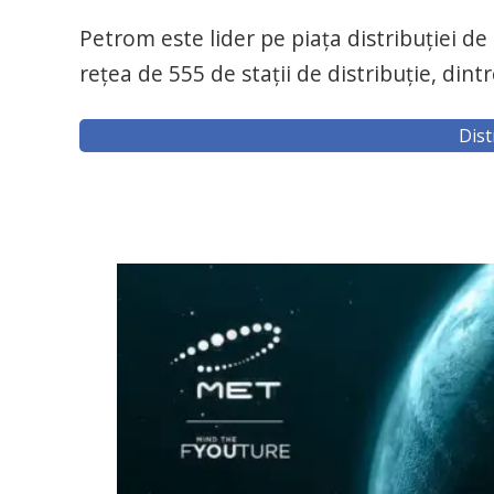
Petrom este lider pe piața distribuției 
rețea de 555 de stații de distribuție, din
Dist