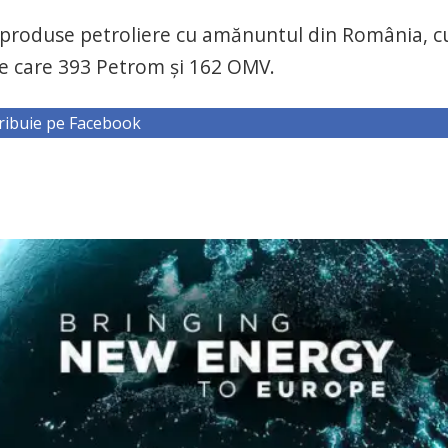
de produse petroliere cu amănuntul din România, c
tre care 393 Petrom și 162 OMV.
ribuie pe Facebook