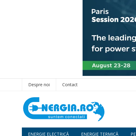
Despre noi
Contact
ENERGIE ELECTRICĂ
ENERGIE TERMICĂ
PE