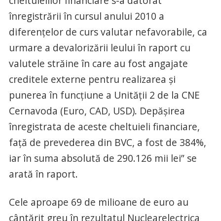
cheltuielilor financiare s-a datorat
înregistrării în cursul anului 2010 a
diferenţelor de curs valutar nefavorabile, ca
urmare a devalorizării leului în raport cu
valutele străine în care au fost angajate
creditele externe pentru realizarea şi
punerea în funcţiune a Unităţii 2 de la CNE
Cernavoda (Euro, CAD, USD). Depăşirea
înregistrata de aceste cheltuieli financiare,
faţă de prevederea din BVC, a fost de 384%,
iar în suma absolută de 290.126 mii lei” se
arată în raport.
Cele aproape 69 de milioane de euro au
cântărit greu în rezultatul Nuclearelectrica