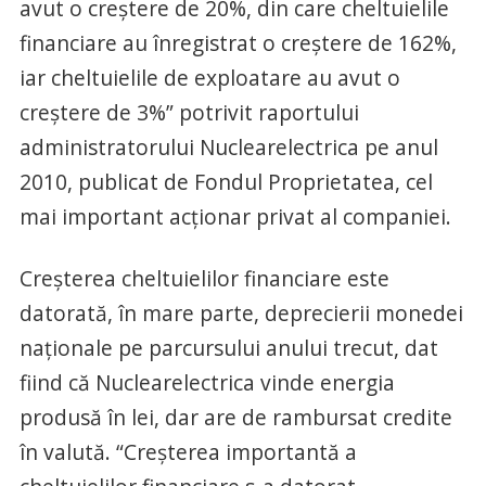
avut o creştere de 20%, din care cheltuielile
financiare au înregistrat o creştere de 162%,
iar cheltuielile de exploatare au avut o
creştere de 3%” potrivit raportului
administratorului Nuclearelectrica pe anul
2010, publicat de Fondul Proprietatea, cel
mai important acţionar privat al companiei.
Creşterea cheltuielilor financiare este
datorată, în mare parte, deprecierii monedei
naţionale pe parcursului anului trecut, dat
fiind că Nuclearelectrica vinde energia
produsă în lei, dar are de rambursat credite
în valută. “Creşterea importantă a