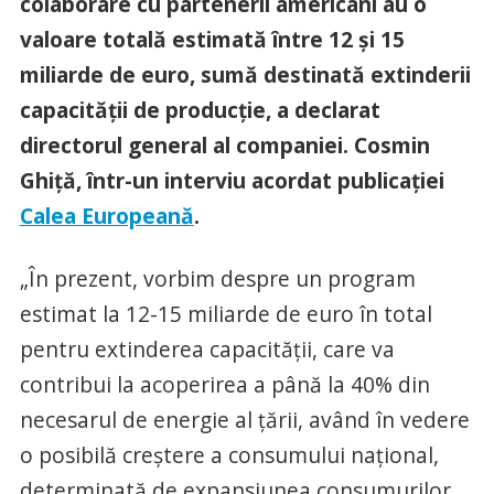
colaborare cu partenerii americani au o
valoare totală estimată între 12 și 15
miliarde de euro, sumă destinată extinderii
capacității de producție, a declarat
directorul general al companiei. Cosmin
Ghiță, într-un interviu acordat publicației
Calea Europeană
.
„În prezent, vorbim despre un program
estimat la 12-15 miliarde de euro în total
pentru extinderea capacității, care va
contribui la acoperirea a până la 40% din
necesarul de energie al țării, având în vedere
o posibilă creștere a consumului național,
determinată de expansiunea consumurilor