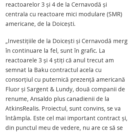
reactoarelor 3 și 4 de la Cernavodă și
centrala cu reactoare mici modulare (SMR)
americane, de la Doicești.
„Investiţiile de la Doiceşti şi Cernavodă merg
în continuare la fel, sunt în grafic. La
reactoarele 3 şi 4 ştiţi că anul trecut am
semnat la Baku contractul acela cu
consorţiul cu puternică prezenţă americană
Fluor şi Sargent & Lundy, două companii de
renume, Ansaldo plus canadienii de la
AtkinsRealis. Proiectul, sunt convins, se va
întâmpla. Este cel mai important contract şi,
din punctul meu de vedere, nu are ce să se