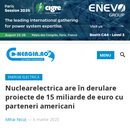
MENU
ENERGIE ELECTRICĂ
Nuclearelectrica are în derulare
proiecte de 15 miliarde de euro cu
parteneri americani
Mihai Nicuț
—
6 martie 2025