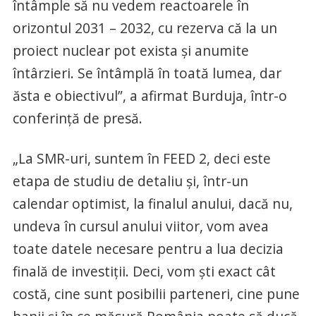
întâmple să nu vedem reactoarele în
orizontul 2031 – 2032, cu rezerva că la un
proiect nuclear pot exista şi anumite
întârzieri. Se întâmplă în toată lumea, dar
ăsta e obiectivul”, a afirmat Burduja, într-o
conferinţă de presă.
„La SMR-uri, suntem în FEED 2, deci este
etapa de studiu de detaliu şi, într-un
calendar optimist, la finalul anului, dacă nu,
undeva în cursul anului viitor, vom avea
toate datele necesare pentru a lua decizia
finală de investiţii. Deci, vom şti exact cât
costă, cine sunt posibilii parteneri, cine pune