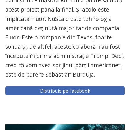
banii şi în ce măsură România poate să ducă
acest proiect până la final. Şi acolo este
implicată Fluor. NuScale este tehnologia
americană deţinută majoritar de compania
Fluor. Este o companie din Texas, foarte
solidă şi, de altfel, aceste colaborări au fost
începute în prima administraţie Trump. Deci,
cred că vom avea sprijinul părţii americane”,
este de părere Sebastian Burduja.
Distribuie pe Facebook