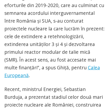
eforturile din 2019-2020, care au culminat cu
semnarea acordului interguvernamental
între România și SUA, s-au conturat
proiectele nucleare la care lucrăm în prezent:
cele de extindere a retehnologizării,
extinderea unităților 3 și 4 și dezvoltarea
primului reactor modular de talie mică
(SMR). În acest sens, au fost accesate mai
multe finanțări”, a spus Ghiță, pentru
Calea
Europeană
.
Recent, ministrul Energiei, Sebastian
Burduja, a prezentat stadiul celor două mari
proiecte nucleare ale României, construirea