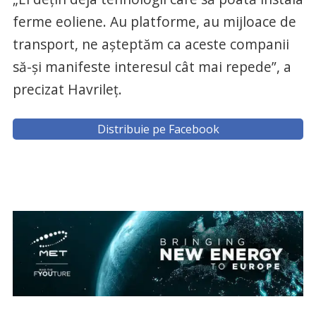
ferme eoliene. Au platforme, au mijloace de
transport, ne aşteptăm ca aceste companii
să-şi manifeste interesul cât mai repede”, a
precizat Havrileţ.
Distribuie pe Facebook