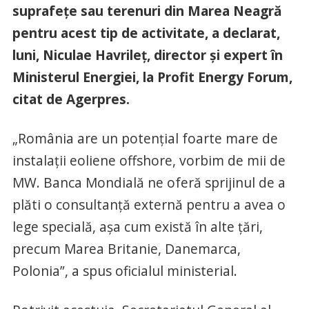
suprafeţe sau terenuri din Marea Neagră
pentru acest tip de activitate, a declarat,
luni, Niculae Havrileţ, director şi expert în
Ministerul Energiei, la Profit Energy Forum,
citat de Agerpres.
„România are un potenţial foarte mare de
instalaţii eoliene offshore, vorbim de mii de
MW. Banca Mondială ne oferă sprijinul de a
plăti o consultanţă externă pentru a avea o
lege specială, aşa cum există în alte ţări,
precum Marea Britanie, Danemarca,
Polonia”, a spus oficialul ministerial.