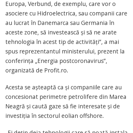
Europa, Verbund, de exemplu, care vor o
asociere cu Hidroelectrica, sau companii care
au lucrat în Danemarca sau Germania în
aceste zone, să investească şi să ne arate
tehnologia în acest tip de activităţi”, a mai
spus reprezentantul ministerului, prezent la
conferinţa „Energia postcoronavirus”,
organizată de Profit.ro.
Acesta se aşteaptă ca şi companiile care au
concesionat perimetre petrolifere din Marea
Neagră şi caută gaze să fie interesate şi de
investiţia în sectorul eolian offshore.
„Ei deţin deja tehnologii care să poată instala