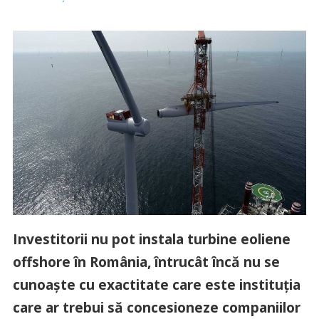
Investitorii nu pot instala turbine eoliene
offshore în România, întrucât încă nu se
cunoaşte cu exactitate care este instituţia
care ar trebui să concesioneze companiilor