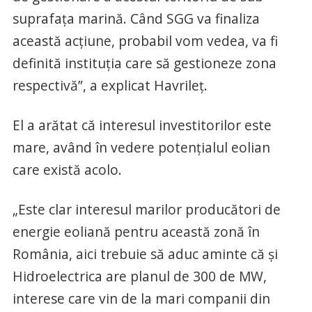
suprafaţa marină. Când SGG va finaliza
această acţiune, probabil vom vedea, va fi
definită instituţia care să gestioneze zona
respectivă”, a explicat Havrileţ.
El a arătat că interesul investitorilor este
mare, având în vedere potenţialul eolian
care există acolo.
„Este clar interesul marilor producători de
energie eoliană pentru această zonă în
România, aici trebuie să aduc aminte că şi
Hidroelectrica are planul de 300 de MW,
interese care vin de la mari companii din