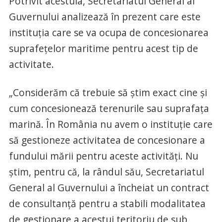
Potrivit acestuia, Secretariatul General al
Guvernului analizează în prezent care este
instituţia care se va ocupa de concesionarea
suprafeţelor maritime pentru acest tip de
activitate.
„Considerăm că trebuie să ştim exact cine şi
cum concesionează terenurile sau suprafaţa
marină. În România nu avem o instituţie care
să gestioneze activitatea de concesionare a
fundului mării pentru aceste activităţi. Nu
ştim, pentru că, la rândul său, Secretariatul
General al Guvernului a încheiat un contract
de consultanţă pentru a stabili modalitatea
de gestionare a acestui teritoriu de sub