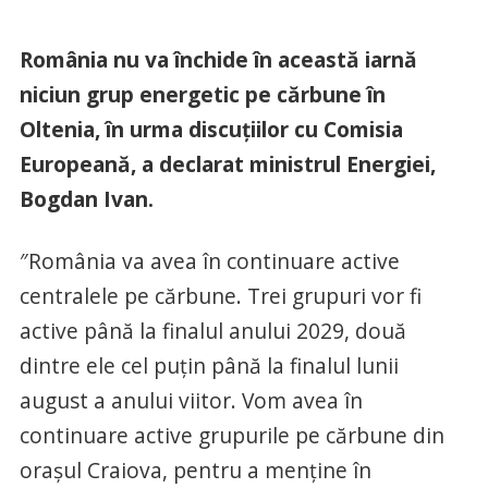
România nu va închide în această iarnă
niciun grup energetic pe cărbune în
Oltenia, în urma discuțiilor cu Comisia
Europeană, a declarat ministrul Energiei,
Bogdan Ivan.
″România va avea în continuare active
centralele pe cărbune. Trei grupuri vor fi
active până la finalul anului 2029, două
dintre ele cel puțin până la finalul lunii
august a anului viitor. Vom avea în
continuare active grupurile pe cărbune din
orașul Craiova, pentru a menține în