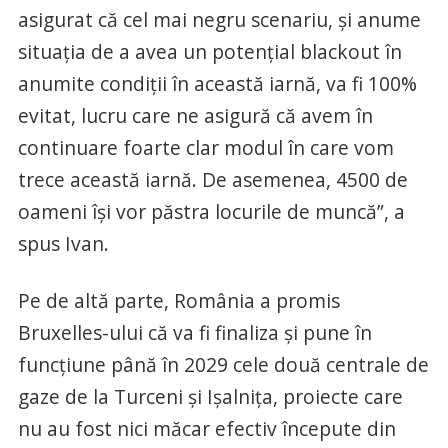
asigurat că cel mai negru scenariu, şi anume
situaţia de a avea un potenţial blackout în
anumite condiţii în această iarnă, va fi 100%
evitat, lucru care ne asigură că avem în
continuare foarte clar modul în care vom
trece această iarnă. De asemenea, 4500 de
oameni îşi vor păstra locurile de muncă”, a
spus Ivan.
Pe de altă parte, România a promis
Bruxelles-ului că va fi finaliza și pune în
funcțiune până în 2029 cele două centrale de
gaze de la Turceni și Ișalnița, proiecte care
nu au fost nici măcar efectiv începute din