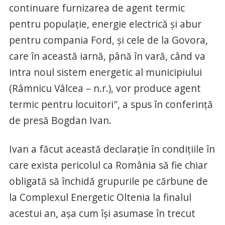
continuare furnizarea de agent termic
pentru populație, energie electrică și abur
pentru compania Ford, și cele de la Govora,
care în această iarnă, până în vară, când va
intra noul sistem energetic al municipiului
(Râmnicu Vâlcea – n.r.), vor produce agent
termic pentru locuitori″, a spus în conferință
de presă Bogdan Ivan.
Ivan a făcut această declarație în condițiile în
care exista pericolul ca România să fie chiar
obligată să închidă grupurile pe cărbune de
la Complexul Energetic Oltenia la finalul
acestui an, așa cum își asumase în trecut