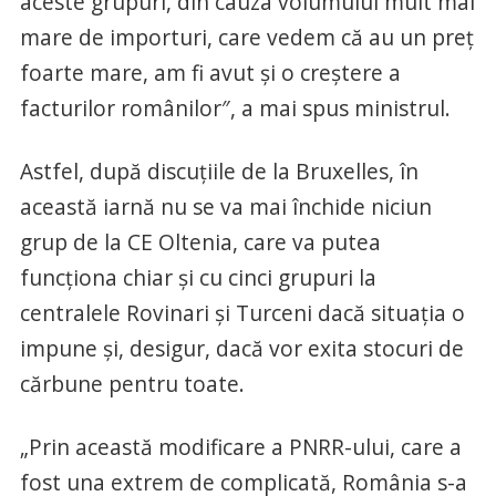
aceste grupuri, din cauza volumului mult mai
mare de importuri, care vedem că au un preț
foarte mare, am fi avut și o creștere a
facturilor românilor″, a mai spus ministrul.
Astfel, după discuțiile de la Bruxelles, în
această iarnă nu se va mai închide niciun
grup de la CE Oltenia, care va putea
funcționa chiar și cu cinci grupuri la
centralele Rovinari și Turceni dacă situația o
impune și, desigur, dacă vor exita stocuri de
cărbune pentru toate.
„Prin această modificare a PNRR-ului, care a
fost una extrem de complicată, România s-a