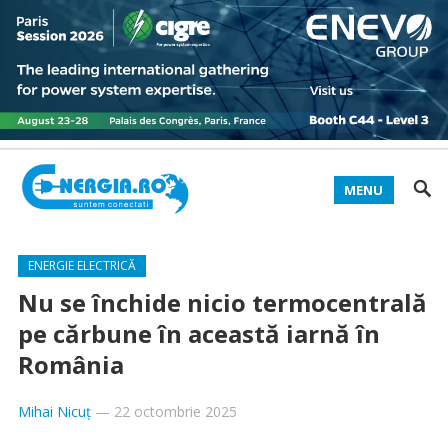
MENU
ENERGIE ELECTRICĂ
Nu se închide nicio termocentrală
pe cărbune în această iarnă în
România
Mihai Nicuț
—
22 octombrie 2025